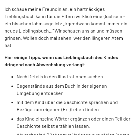
Ich schaue meine Freundin an, ein hartnäckiges
Lieblingsbuch kann für die Eltern wirklich eine Qual sein –
ein bisschen lahm sage ich: „Irgendwann kommt immer ein
neues Lieblingsbuch...“ Wir schauen uns an und müssen
grinsen. Wollen doch mal sehen, wer den längeren Atem
hat.
Hier einige Tipps, wenn das Lieblingsbuch des Kindes
dringend nach Abwechslung verlangt:
Nach Details in den Illustrationen suchen
Gegenstände aus dem Buch in der eigenen
Umgebung entdecken
mit dem Kind über die Geschichte sprechen und
Bezüge zum eigenen (Er-)Leben finden
das Kind einzelne Wörter ergänzen oder einen Teil der
Geschichte selbst erzählen lassen.
Abwechselnd Bücher zum Vorlesen auswählen (gerne