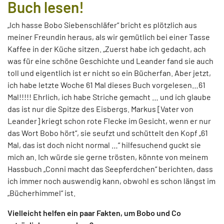
Buch lesen!
„Ich hasse Bobo Siebenschläfer“ bricht es plötzlich aus
meiner Freundin heraus, als wir gemütlich bei einer Tasse
Kaffee in der Küche sitzen. „Zuerst habe ich gedacht, ach
was für eine schöne Geschichte und Leander fand sie auch
toll und eigentlich ist er nicht so ein Bücherfan. Aber jetzt,
ich habe letzte Woche 61 Mal dieses Buch vorgelesen…61
Mal!!!!! Ehrlich, ich habe Striche gemacht … und ich glaube
das ist nur die Spitze des Eisbergs. Markus [Vater von
Leander] kriegt schon rote Flecke im Gesicht, wenn er nur
das Wort Bobo hört“, sie seufzt und schüttelt den Kopf „61
Mal, das ist doch nicht normal …“ hilfesuchend guckt sie
mich an. Ich würde sie gerne trösten, könnte von meinem
Hassbuch „Conni macht das Seepferdchen“ berichten, dass
ich immer noch auswendig kann, obwohl es schon längst im
„Bücherhimmel“ ist.
Vielleicht helfen ein paar Fakten, um Bobo und Co