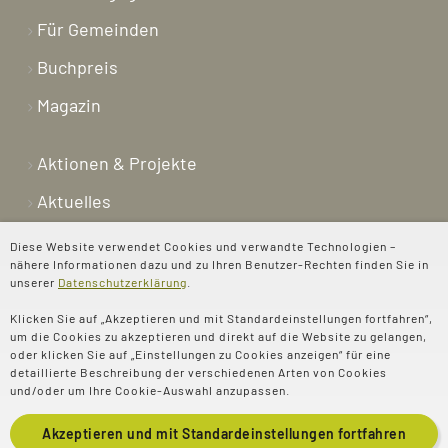
Für Gemeinden
Buchpreis
Magazin
Aktionen & Projekte
Aktuelles
Newsletter
Diese Website verwendet Cookies und verwandte Technologien –
nähere Informationen dazu und zu Ihren Benutzer-Rechten finden Sie in
Shop
unserer
Datenschutzerklärung
.
Kontakt
Klicken Sie auf „Akzeptieren und mit Standardeinstellungen fortfahren“,
um die Cookies zu akzeptieren und direkt auf die Website zu gelangen,
Über uns
oder klicken Sie auf „Einstellungen zu Cookies anzeigen“ für eine
detaillierte Beschreibung der verschiedenen Arten von Cookies
Spenden
und/oder um Ihre Cookie-Auswahl anzupassen.
Akzeptieren und mit
Standardeinstellungen
fortfahren