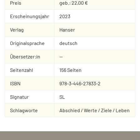
Preis
geb.: 22,00 €
Erscheinungsjahr
2023
Verlag
Hanser
Originalsprache
deutsch
Übersetzer:in
--
Seitenzahl
156 Seiten
ISBN
978-3-446-27833-2
Signatur
SL
Schlagworte
Abschied / Werte / Ziele / Leben