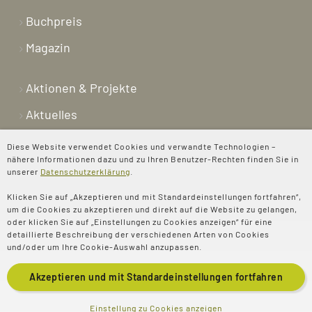
Buchpreis
Magazin
Aktionen & Projekte
Aktuelles
Newsletter
Diese Website verwendet Cookies und verwandte Technologien –
nähere Informationen dazu und zu Ihren Benutzer-Rechten finden Sie in
Shop
unserer
Datenschutzerklärung
.
Kontakt
Klicken Sie auf „Akzeptieren und mit Standardeinstellungen fortfahren“,
um die Cookies zu akzeptieren und direkt auf die Website zu gelangen,
Über uns
oder klicken Sie auf „Einstellungen zu Cookies anzeigen“ für eine
detaillierte Beschreibung der verschiedenen Arten von Cookies
Spenden
und/oder um Ihre Cookie-Auswahl anzupassen.
Akzeptieren und mit
Standardeinstellungen
fortfahren
© 2025 Evangelisches
Impressum
Einstellung zu Cookies anzeigen