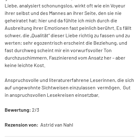
Liebe, analysiert schonungslos, wirkt oft wie ein Voyeur
ihrer selbst und des Mannes an ihrer Seite, den sie nie
geheiratet hat; hier und da fühlte ich mich durch die
Ausbreitung ihrer Emotionen fast peinlich berührt. Es fällt
schwer, die „Qualität“ dieser Liebe richtig zu fassen und zu
werten; sehr egozentrisch erscheint die Beziehung, und
fast durchweg scheint mir ein vorwurfsvoller Ton
durchzuschimmern. Faszinierend vom Ansatz her – aber
keine leichte Kost.
Anspruchsvolle und literaturerfahrene Leserinnen, die sich
auf ungewohnte Sichtweisen einzulassen vermögen. Gut
in anspruchsvollen Lesekreisen einsetzbar.
Bewertung:
2/3
Rezension von:
Astrid van Nahl