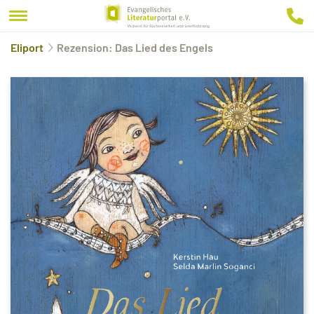
Eliport
Rezension: Das Lied des Engels