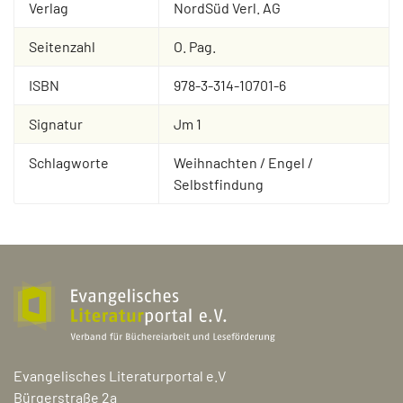
Verlag
NordSüd Verl. AG
Seitenzahl
O. Pag.
ISBN
978-3-314-10701-6
Signatur
Jm 1
Schlagworte
Weihnachten / Engel /
Selbstfindung
Evangelisches Literaturportal e.V
Bürgerstraße 2a