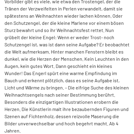
Vorbilder gibt es viele, wie etwa den Trostengel, der die
Tränen der Verzweifelten in Perlen verwandelt, damit sie
spätestens an Weihnachten wieder lachen können. Oder
den Schutzengel, der die kleine Marlene vor einem bösen
Sturz bewahrt und so ihr Weihnachtsfest rettet. Nun
grübelt der kleine Engel: Wenn er weder Trost- noch
Schutzengel ist, was ist dann seine Aufgabe? Er beobachtet
die Welt aufmerksam. Hinter manchen Fenstern bleibt es
dunkel, wie die Herzen der Menschen. Kein Leuchten in den
Augen, kein gutes Wort. Dann geschieht ein kleines
Wunder! Das Engerl spürt eine warme Empfindung im
Bauch und erkennt plötzlich, dass es seine Aufgabe ist,
Licht und Wärme zu bringen. – Die eifrige Suche des kleinen
Weihnachtsengels nach seiner Bestimmung berührt.
Besonders die einzigartigen Illustrationen erobern die
Herzen. Die Künstlerin malt ihre bezaubernden Figuren und
Szenen auf Fichtenholz, dessen reizvolle Maserung die
Bilder unverwechselbar und hoch begehrt macht. Ab 4
Jahren.