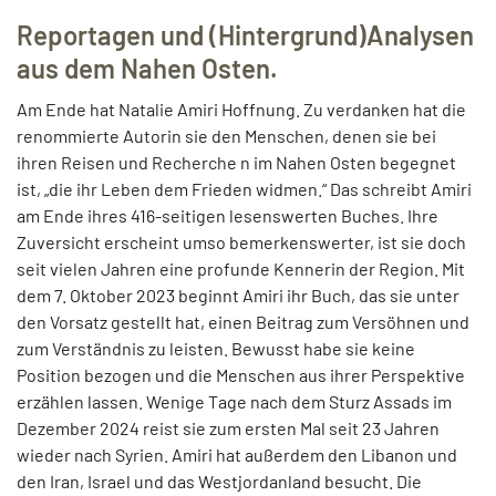
Reportagen und (Hintergrund)Analysen
aus dem Nahen Osten.
Am Ende hat Natalie Amiri Hoffnung. Zu verdanken hat die
renommierte Autorin sie den Menschen, denen sie bei
ihren Reisen und Recherche n im Nahen Osten begegnet
ist, „die ihr Leben dem Frieden widmen.“ Das schreibt Amiri
am Ende ihres 416-seitigen lesenswerten Buches. Ihre
Zuversicht erscheint umso bemerkenswerter, ist sie doch
seit vielen Jahren eine profunde Kennerin der Region. Mit
dem 7. Oktober 2023 beginnt Amiri ihr Buch, das sie unter
den Vorsatz gestellt hat, einen Beitrag zum Versöhnen und
zum Verständnis zu leisten. Bewusst habe sie keine
Position bezogen und die Menschen aus ihrer Perspektive
erzählen lassen. Wenige Tage nach dem Sturz Assads im
Dezember 2024 reist sie zum ersten Mal seit 23 Jahren
wieder nach Syrien. Amiri hat außerdem den Libanon und
den Iran, Israel und das Westjordanland besucht. Die