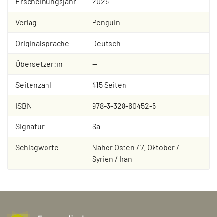
Erscheinungsjahr
2025
Verlag
Penguin
Originalsprache
Deutsch
Übersetzer:in
--
Seitenzahl
415 Seiten
ISBN
978-3-328-60452-5
Signatur
Sa
Schlagworte
Naher Osten / 7. Oktober /
Syrien / Iran