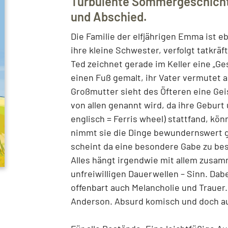
Turbulente Sommergeschicht
und Abschied.
Die Familie der elfjährigen Emma ist e
ihre kleine Schwester, verfolgt tatkräf
Ted zeichnet gerade im Keller eine „Ge
einen Fuß gemalt, ihr Vater vermutet
Großmutter sieht des Öfteren eine Gei
von allen genannt wird, da ihre Gebur
englisch = Ferris wheel) stattfand, kön
nimmt sie die Dinge bewundernswert ge
scheint da eine besondere Gabe zu be
Alles hängt irgendwie mit allem zusa
unfreiwilligen Dauerwellen – Sinn. Dabe
offenbart auch Melancholie und Trauer
Anderson. Absurd komisch und doch au