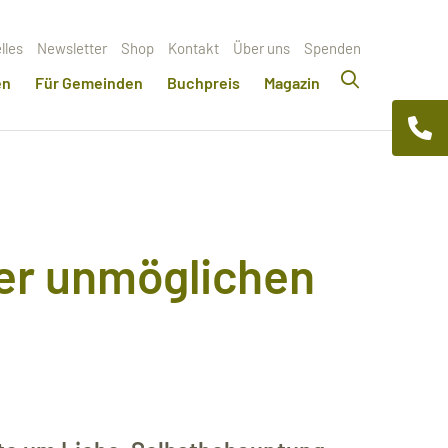
lles
Newsletter
Shop
Kontakt
Über uns
Spenden
en
Für Gemeinden
Buchpreis
Magazin
er unmöglichen