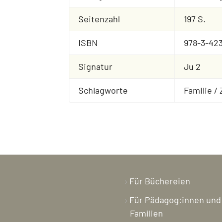
Seitenzahl
197 S.
ISBN
978-3-42
Signatur
Ju 2
Schlagworte
Familie /
Für Büchereien
Für Pädagog:innen und
Familien