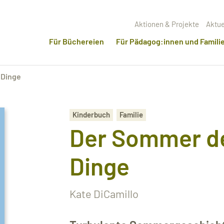
Aktionen & Projekte
Aktue
Für Büchereien
Für Pädagog:innen und Famili
 Dinge
Kinderbuch
Familie
Der Sommer d
Dinge
Kate DiCamillo