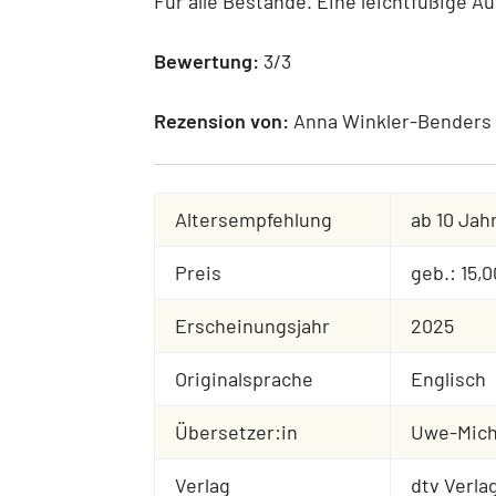
Für alle Bestände. Eine leichtfüßige 
Bewertung:
3/3
Rezension von:
Anna Winkler-Benders
Altersempfehlung
ab 10 Jah
Preis
geb.: 15,
Erscheinungsjahr
2025
Originalsprache
Englisch
Übersetzer:in
Uwe-Mich
Verlag
dtv Verla