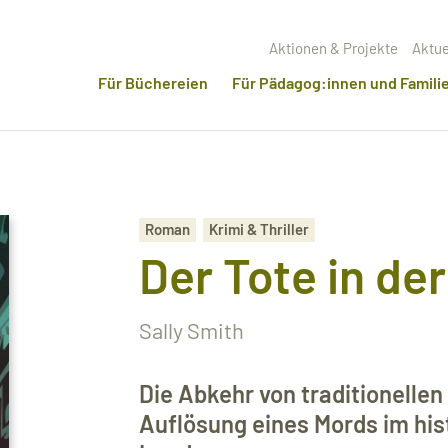
Aktionen & Projekte
Aktue
Für Büchereien
Für Pädagog:innen und Famili
Roman
Krimi & Thriller
Der Tote in d
Sally Smith
Die Abkehr von traditionellen
Auflösung eines Mords im his