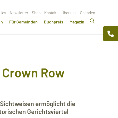
lles
Newsletter
Shop
Kontakt
Über uns
Spenden
en
Für Gemeinden
Buchpreis
Magazin
er Crown Row
 Sichtweisen ermöglicht die
torischen Gerichtsviertel