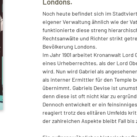
Londons.
Noch heute befindet sich im Stadtvier
eigener Verwaltung ähnlich wie der Va
funktionierte diese streng hierarchisc
Rechtsanwälte und Richter strikt getr
Bevölkerung Londons.
Im Jahr 1901 arbeitet Kronanwalt Lord 
eines Urheberrechtes, als der Lord Ob
wird. Nun wird Gabriel als angesehener
als interner Ermittler für den Temple b
übernimmt. Gabriels Devise ist unumstö
denn diese ist oft nicht klar zu ergrün
Dennoch entwickelt er ein feinsinnig
reagiert trotz des elitären Umfelds kr
der zahlreichen Aspekte bleibt Fall bi