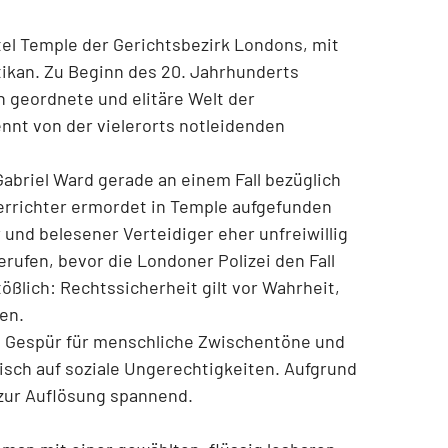
tel Temple der Gerichtsbezirk Londons, mit
tikan. Zu Beginn des 20. Jahrhunderts
h geordnete und elitäre Welt der
ennt von der vielerorts notleidenden
Gabriel Ward gerade an einem Fall bezüglich
errichter ermordet in Temple aufgefunden
 und belesener Verteidiger eher unfreiwillig
erufen, bevor die Londoner Polizei den Fall
ßlich: Rechtssicherheit gilt vor Wahrheit,
den.
es Gespür für menschliche Zwischentöne und
itisch auf soziale Ungerechtigkeiten. Aufgrund
s zur Auflösung spannend.