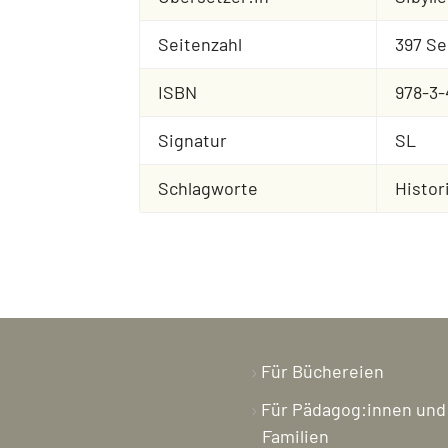
Seitenzahl
397 Se
ISBN
978-3-
Signatur
SL
Schlagworte
Histor
Für Büchereien
Für Pädagog:innen und
Familien