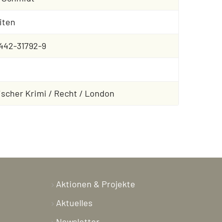
iten
442-31792-9
ischer Krimi / Recht / London
Aktionen & Projekte
Aktuelles
Newsletter