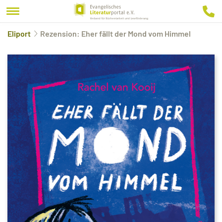
Eliport
Rezension: Eher fällt der Mond vom Himmel