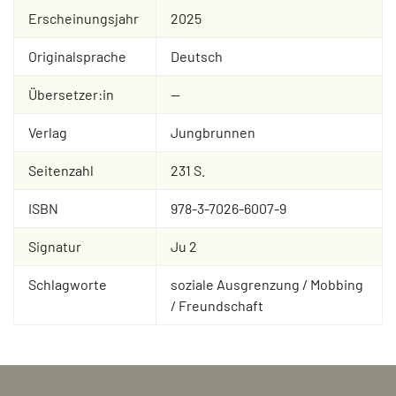
Erscheinungsjahr
2025
Originalsprache
Deutsch
Übersetzer:in
--
Verlag
Jungbrunnen
Seitenzahl
231 S.
ISBN
978-3-7026-6007-9
Signatur
Ju 2
Schlagworte
soziale Ausgrenzung / Mobbing
/ Freundschaft