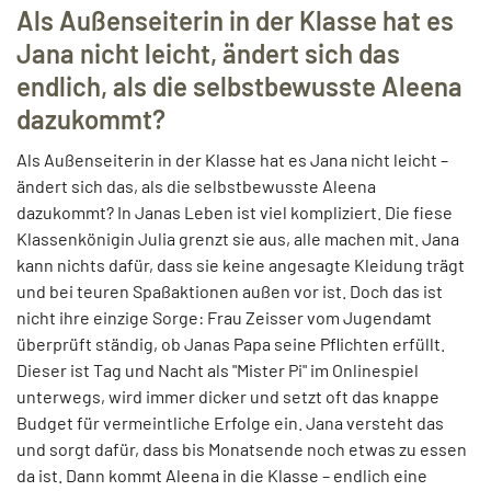
Als Außenseiterin in der Klasse hat es
Jana nicht leicht, ändert sich das
endlich, als die selbstbewusste Aleena
dazukommt?
Als Außenseiterin in der Klasse hat es Jana nicht leicht –
ändert sich das, als die selbstbewusste Aleena
dazukommt? In Janas Leben ist viel kompliziert. Die fiese
Klassenkönigin Julia grenzt sie aus, alle machen mit. Jana
kann nichts dafür, dass sie keine angesagte Kleidung trägt
und bei teuren Spaßaktionen außen vor ist. Doch das ist
nicht ihre einzige Sorge: Frau Zeisser vom Jugendamt
überprüft ständig, ob Janas Papa seine Pflichten erfüllt.
Dieser ist Tag und Nacht als "Mister Pi" im Onlinespiel
unterwegs, wird immer dicker und setzt oft das knappe
Budget für vermeintliche Erfolge ein. Jana versteht das
und sorgt dafür, dass bis Monatsende noch etwas zu essen
da ist. Dann kommt Aleena in die Klasse – endlich eine