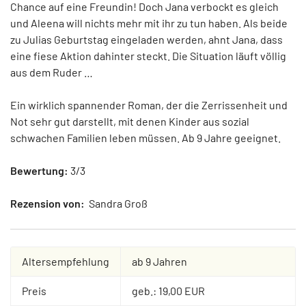
Chance auf eine Freundin! Doch Jana verbockt es gleich
und Aleena will nichts mehr mit ihr zu tun haben. Als beide
zu Julias Geburtstag eingeladen werden, ahnt Jana, dass
eine fiese Aktion dahinter steckt. Die Situation läuft völlig
aus dem Ruder …
Ein wirklich spannender Roman, der die Zerrissenheit und
Not sehr gut darstellt, mit denen Kinder aus sozial
schwachen Familien leben müssen. Ab 9 Jahre geeignet.
Bewertung:
3/3
Rezension von:
Sandra Groß
Altersempfehlung
ab 9 Jahren
Preis
geb.: 19,00 EUR