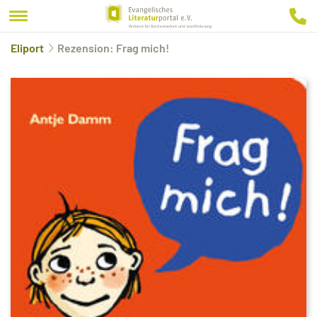
Eliport
Rezension: Frag mich!