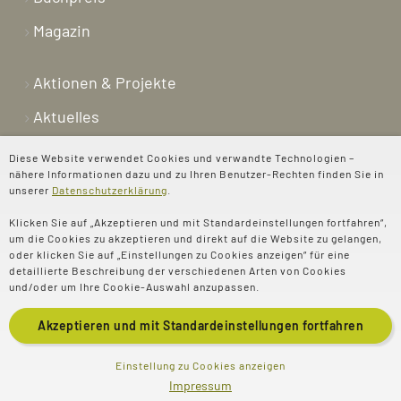
Magazin
Aktionen & Projekte
Aktuelles
Newsletter
Diese Website verwendet Cookies und verwandte Technologien –
nähere Informationen dazu und zu Ihren Benutzer-Rechten finden Sie in
Shop
unserer
Datenschutzerklärung
.
Kontakt
Klicken Sie auf „Akzeptieren und mit Standardeinstellungen fortfahren“,
um die Cookies zu akzeptieren und direkt auf die Website zu gelangen,
Über uns
oder klicken Sie auf „Einstellungen zu Cookies anzeigen“ für eine
detaillierte Beschreibung der verschiedenen Arten von Cookies
Spenden
und/oder um Ihre Cookie-Auswahl anzupassen.
Akzeptieren und mit
Standardeinstellungen
fortfahren
© 2025 Evangelisches
Impressum
Einstellung zu Cookies anzeigen
Impressum
Literaturportal e.V
Datenschutz