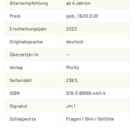
Altersempfehlung
ab 4 Jahren
Preis
geb.: 18,00 EUR
Erscheinungsjahr
2023
Originalsprache
deutsch
Übersetzer:in
--
Verlag
Moritz
Seitenzahl
238 S.
ISBN
978-3-89565-440-4
Signatur
Jm 1
Schlagworte
Fragen / Sinn / Gefühle