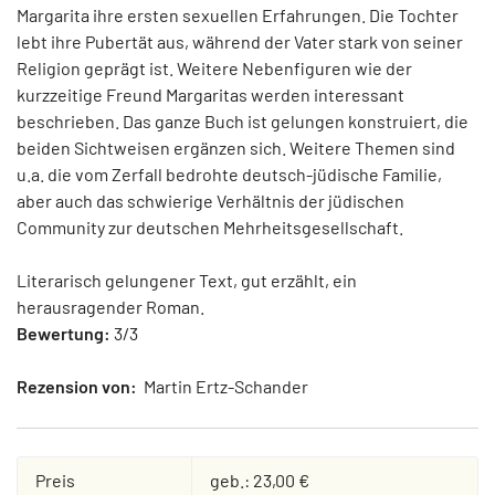
Margarita ihre ersten sexuellen Erfahrungen. Die Tochter
lebt ihre Pubertät aus, während der Vater stark von seiner
Religion geprägt ist. Weitere Nebenfiguren wie der
kurzzeitige Freund Margaritas werden interessant
beschrieben. Das ganze Buch ist gelungen konstruiert, die
beiden Sichtweisen ergänzen sich. Weitere Themen sind
u.a. die vom Zerfall bedrohte deutsch-jüdische Familie,
aber auch das schwierige Verhältnis der jüdischen
Community zur deutschen Mehrheitsgesellschaft.
Literarisch gelungener Text, gut erzählt, ein
herausragender Roman.
Bewertung:
3/3
Rezension von:
Martin Ertz-Schander
Preis
geb.: 23,00 €