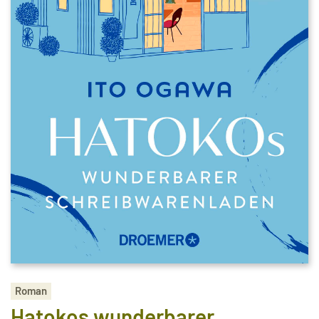
Roman
Hatokos wunderbarer