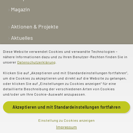
Magazin
Aktionen & Projekte
Aktuelles
Newsletter
Diese Website verwendet Cookies und verwandte Technologien –
nähere Informationen dazu und zu Ihren Benutzer-Rechten finden Sie in
Shop
unserer
Datenschutzerklärung
.
Kontakt
Klicken Sie auf „Akzeptieren und mit Standardeinstellungen fortfahren“,
um die Cookies zu akzeptieren und direkt auf die Website zu gelangen,
Über uns
oder klicken Sie auf „Einstellungen zu Cookies anzeigen“ für eine
detaillierte Beschreibung der verschiedenen Arten von Cookies
Spenden
und/oder um Ihre Cookie-Auswahl anzupassen.
Akzeptieren und mit
Standardeinstellungen
fortfahren
© 2025 Evangelisches
Impressum
Einstellung zu Cookies anzeigen
Impressum
Literaturportal e.V
Datenschutz