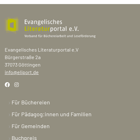
Evangelisches Literaturportal e.V
Bürgerstraße 2a
37073 Göttingen
info@eliport.de
Für Büchereien
Für Pädagog:innen und Familien
Für Gemeinden
Buchpreis