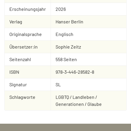
Erscheinungsjahr
2026
Verlag
Hanser Berlin
Originalsprache
Englisch
Übersetzer:in
Sophie Zeitz
Seitenzahl
558 Seiten
ISBN
978-3-446-28582-8
Signatur
SL
Schlagworte
LGBTQ / Landleben /
Generationen / Glaube