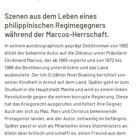
Szenen aus dem Leben eines
philippinischen Regimegegners
während der Marcos-Herrschaft.
In seinem autobiographisch geprägt Debütroman von 1992
blickt der bekannte Autor auf die Diktatur unter Präsident
Ferdinand Marcos, der ab 1965 regierte und von 1972 bis
1986 die Bevölkerung unterdrückte und das Land
ausbeutete. Der Ich-Erzähler Noel Boalong berichtet von
seiner Kindheit in Armut auf dem Land. Später geht er zum
Studium in die Hauptstadt Manila und wird zu einem linken
Revolutionär gegen die extrem korrupte Regierung. Diese
hat das Kriegsrecht ausgerufen und foltert ihre Gegner.
Auch der sich zu Mao, Marx und Christus bekennende
Protagonist landet, wie der Autor, zeitweilig im Gefängnis.
Später passt er sich als Mitarbeiter eines Vizeministers an,
bliebt aber kritisch und schafft es, einen Freund aus dem