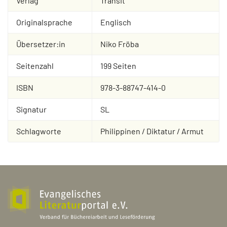
Verlag
Transit
Originalsprache
Englisch
Übersetzer:in
Niko Fröba
Seitenzahl
199 Seiten
ISBN
978-3-88747-414-0
Signatur
SL
Schlagworte
Philippinen / Diktatur / Armut