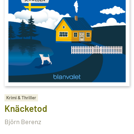
Krimi & Thriller
Knäcketod
Björn Berenz