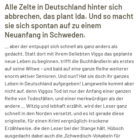
Alle Zelte in Deutschland hinter sich
abbrechen, das plant Ida. Und so macht
sie sich spontan auf zu einem
Neuanfang in Schweden.
… aber der entpuppt sich schnell als ganz anders als
gedacht. Statt dort mit ihrem Geliebten Viggo das geplante
neue Leben zu beginnen, trifft die Buchhändlerin als erstes
auf seine Witwe – und bald auf eine ganze Reihe weiterer
enorm aktiver Senioren. Und nun? Hat sie doch ihr ganzes
Leben in Deutschland aufgegeben! Langeweile kommt aber
nicht auf, denn Viggos Tod ist nur der Anfang einer ganzen
Reihe von Todesfällen, und einer merkwürdiger als der
andere … Witzig und lebhaft erzählt, wird der Leser ganz
schnell in den Norden versetzt, und es ist gerade diese
originelle, für einen Krimi vergnüglich-trockene
Erzählweise, die den Leser bei der Stange hält. Hübsch
ausgedacht dabei auch die „Schwedisch-Vokabeln für