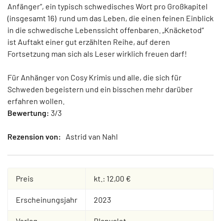
Anfänger“, ein typisch schwedisches Wort pro Großkapitel
(insgesamt 16) rund um das Leben, die einen feinen Einblick
in die schwedische Lebenssicht offenbaren. „Knäcketod“
ist Auftakt einer gut erzählten Reihe, auf deren
Fortsetzung man sich als Leser wirklich freuen darf!
Für Anhänger von Cosy Krimis und alle, die sich für
Schweden begeistern und ein bisschen mehr darüber
erfahren wollen.
Bewertung:
3/3
Rezension von:
Astrid van Nahl
Preis
kt.: 12,00 €
Erscheinungsjahr
2023
Verlag
Blanvalet