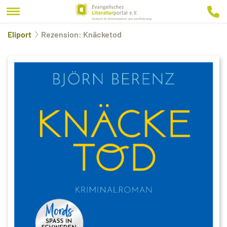
Eliport
Rezension: Knäcketod