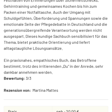
Festhalten von Erinnerungen über Sicherheitschecks,
Gehirntraining und gemeinsames Kochen bis hin zum
Packen einer Notfalltasche. Auch der Umgang mit
Schuldgefühlen, Überforderung und Spannungen sowie die
emotionale Seite der Pflegedebatte in Deutschland und die
generationsübergreifende Verantwortung werden nicht
ausgespart. Dieses kundige Sachbuch sensibilisiert für das
Thema, bietet praktische Orientierung und liefert
alltagstaugliche Lösungsansätze.
Ein praxisnahes, empathisches Buch, das Betroffene
bestimmt, trotz des irritierenden „Du“ in der Anrede, sehr
dankbar annehmen werden.
Bewertung:
3/3
Rezension von:
Martina Mattes
Preis
geb.: 20,00 €