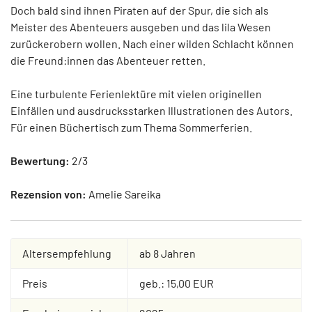
Doch bald sind ihnen Piraten auf der Spur, die sich als
Meister des Abenteuers ausgeben und das lila Wesen
zurückerobern wollen. Nach einer wilden Schlacht können
die Freund:innen das Abenteuer retten.
Eine turbulente Ferienlektüre mit vielen originellen
Einfällen und ausdrucksstarken Illustrationen des Autors.
Für einen Büchertisch zum Thema Sommerferien.
Bewertung:
2/3
Rezension von:
Amelie Sareika
Altersempfehlung
ab 8 Jahren
Preis
geb.: 15,00 EUR