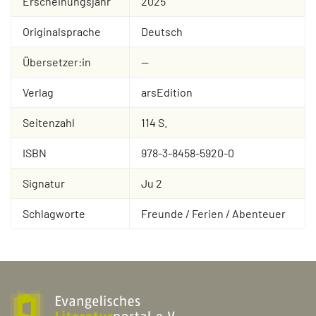
Erscheinungsjahr
2025
Originalsprache
Deutsch
Übersetzer:in
--
Verlag
arsEdition
Seitenzahl
114 S.
ISBN
978-3-8458-5920-0
Signatur
Ju 2
Schlagworte
Freunde / Ferien / Abenteuer