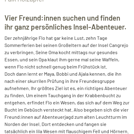
Vier Freund:innen suchen und finden
ihr ganz persönliches Insel-Abenteuer.
Der zehnjährige Flo hat gar keine Lust, zehn Tage
Sommerferien bei seinen Großeltern auf der Insel Cangrejo
zu verbringen. Seine Oma kocht mittags nur gesundes
Essen, und sein Opa klaut ihm gerne mal seine Waffeln,
wenn Flo nicht schnell genug beim Frühstück ist.
Doch dann lernt er Maya, Bobbi und Ajala kennen, die ihn
nach einer skurrilen Prüfung in ihre Freundesgruppe
aufnehmen. Ihr größtes Ziel ist es, ein richtiges Abenteuer
zu finden. Um einem Tauchgang in der Krabbenbucht zu
entgehen, erfindet Flo ein Wesen, das sich auf dem Weg zur
Bucht im Gebüsch versteckt hat. Also begeben sich die vier
Freund:innen auf Abenteuerjagd zum alten Leuchtturm im
Norden der Insel. Dort entdecken und fangen sie
tatsächlich ein lila Wesen mit flauschigem Fell und Hörnern.