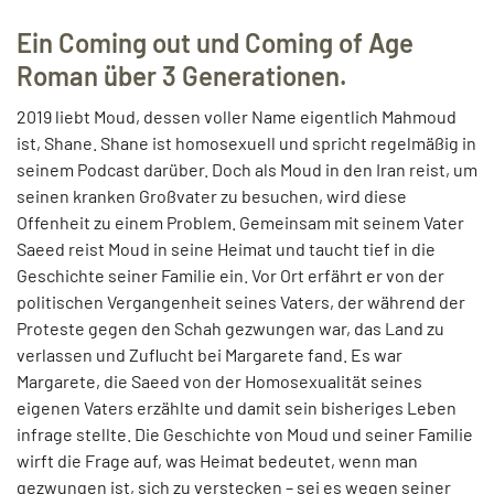
Ein Coming out und Coming of Age
Roman über 3 Generationen.
2019 liebt Moud, dessen voller Name eigentlich Mahmoud
ist, Shane. Shane ist homosexuell und spricht regelmäßig in
seinem Podcast darüber. Doch als Moud in den Iran reist, um
seinen kranken Großvater zu besuchen, wird diese
Offenheit zu einem Problem. Gemeinsam mit seinem Vater
Saeed reist Moud in seine Heimat und taucht tief in die
Geschichte seiner Familie ein. Vor Ort erfährt er von der
politischen Vergangenheit seines Vaters, der während der
Proteste gegen den Schah gezwungen war, das Land zu
verlassen und Zuflucht bei Margarete fand. Es war
Margarete, die Saeed von der Homosexualität seines
eigenen Vaters erzählte und damit sein bisheriges Leben
infrage stellte. Die Geschichte von Moud und seiner Familie
wirft die Frage auf, was Heimat bedeutet, wenn man
gezwungen ist, sich zu verstecken – sei es wegen seiner