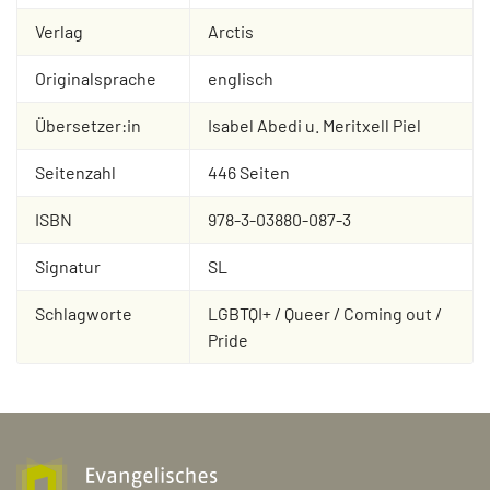
Verlag
Arctis
Originalsprache
englisch
Übersetzer:in
Isabel Abedi u. Meritxell Piel
Seitenzahl
446 Seiten
ISBN
978-3-03880-087-3
Signatur
SL
Schlagworte
LGBTQI+ / Queer / Coming out /
Pride