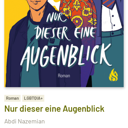
Roman
LGBTQIA+
Nur dieser eine Augenblick
Abdi Nazemian