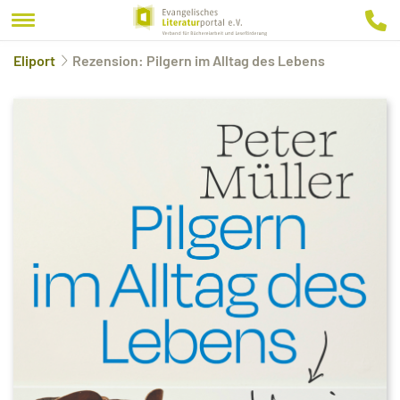
Eliport
Rezension: Pilgern im Alltag des Lebens