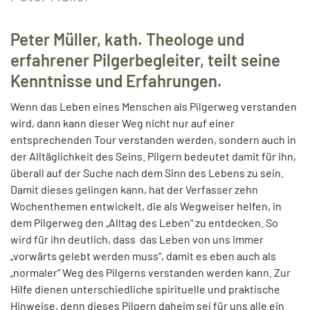
Peter Müller, kath. Theologe und
erfahrener Pilgerbegleiter, teilt seine
Kenntnisse und Erfahrungen.
Wenn das Leben eines Menschen als Pilgerweg verstanden
wird, dann kann dieser Weg nicht nur auf einer
entsprechenden Tour verstanden werden, sondern auch in
der Alltäglichkeit des Seins. Pilgern bedeutet damit für ihn,
überall auf der Suche nach dem Sinn des Lebens zu sein.
Damit dieses gelingen kann, hat der Verfasser zehn
Wochenthemen entwickelt, die als Wegweiser helfen, in
dem Pilgerweg den „Alltag des Leben“ zu entdecken. So
wird für ihn deutlich, dass das Leben von uns immer
„vorwärts gelebt werden muss“, damit es eben auch als
„normaler“ Weg des Pilgerns verstanden werden kann. Zur
Hilfe dienen unterschiedliche spirituelle und praktische
Hinweise, denn dieses Pilgern daheim sei für uns alle ein