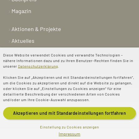
Magazin
Aktionen & Projekte
Aktuelles
Newsletter
Diese Website verwendet Cookies und verwandte Technologien –
nähere Informationen dazu und zu Ihren Benutzer-Rechten finden Sie in
Shop
unserer
Datenschutzerklärung
.
Kontakt
Klicken Sie auf „Akzeptieren und mit Standardeinstellungen fortfahren“,
um die Cookies zu akzeptieren und direkt auf die Website zu gelangen,
Über uns
oder klicken Sie auf „Einstellungen zu Cookies anzeigen“ für eine
detaillierte Beschreibung der verschiedenen Arten von Cookies
Spenden
und/oder um Ihre Cookie-Auswahl anzupassen.
Akzeptieren und mit
Standardeinstellungen
fortfahren
© 2025 Evangelisches
Impressum
Einstellung zu Cookies anzeigen
Impressum
Literaturportal e.V
Datenschutz