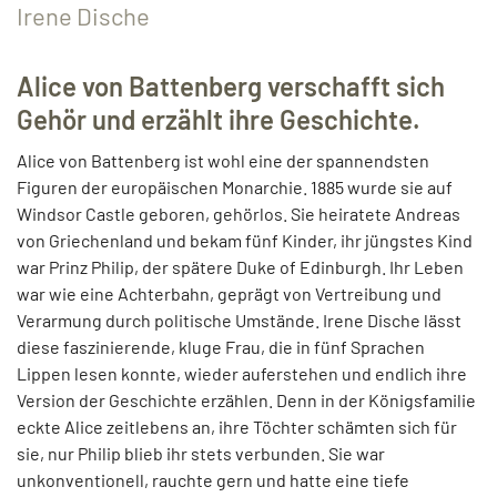
Irene Dische
Alice von Battenberg verschafft sich
Gehör und erzählt ihre Geschichte.
Alice von Battenberg ist wohl eine der spannendsten
Figuren der europäischen Monarchie. 1885 wurde sie auf
Windsor Castle geboren, gehörlos. Sie heiratete Andreas
von Griechenland und bekam fünf Kinder, ihr jüngstes Kind
war Prinz Philip, der spätere Duke of Edinburgh. Ihr Leben
war wie eine Achterbahn, geprägt von Vertreibung und
Verarmung durch politische Umstände. Irene Dische lässt
diese faszinierende, kluge Frau, die in fünf Sprachen
Lippen lesen konnte, wieder auferstehen und endlich ihre
Version der Geschichte erzählen. Denn in der Königsfamilie
eckte Alice zeitlebens an, ihre Töchter schämten sich für
sie, nur Philip blieb ihr stets verbunden. Sie war
unkonventionell, rauchte gern und hatte eine tiefe