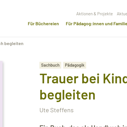
Aktionen & Projekte
Aktue
Für Büchereien
Für Pädagog:innen und Famili
ch begleiten
Sachbuch
Pädagogik
Trauer bei Ki
begleiten
Ute Steffens