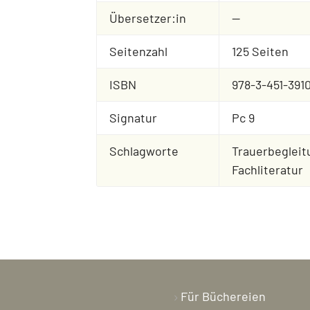
Übersetzer:in
--
Seitenzahl
125 Seiten
ISBN
978-3-451-3910
Signatur
Pc 9
Schlagworte
Trauerbegleit
Fachliteratur
Für Büchereien