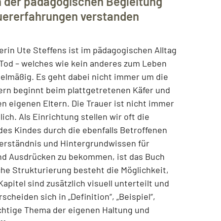
n der pädagogischen Begleitung
auererfahrungen verstanden
rin Ute Steffens ist im pädagogischen Alltag
Tod – welches wie kein anderes zum Leben
elmäßig. Es geht dabei nicht immer um die
dern beginnt beim plattgetretenen Käfer und
en eigenen Eltern. Die Trauer ist nicht immer
ich. Als Einrichtung stellen wir oft die
des Kindes durch die ebenfalls Betroffenen
erständnis und Hintergrundwissen für
 und Ausdrücken zu bekommen, ist das Buch
iche Strukturierung besteht die Möglichkeit,
apitel sind zusätzlich visuell unterteilt und
scheiden sich in „Definition“, „Beispiel“,
ichtige Thema der eigenen Haltung und