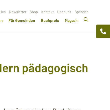
lles
Newsletter
Shop
Kontakt
Über uns
Spenden
en
Für Gemeinden
Buchpreis
Magazin
ndern pädagogisch