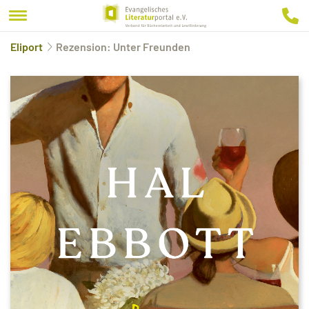
Eliport
Rezension: Unter Freunden