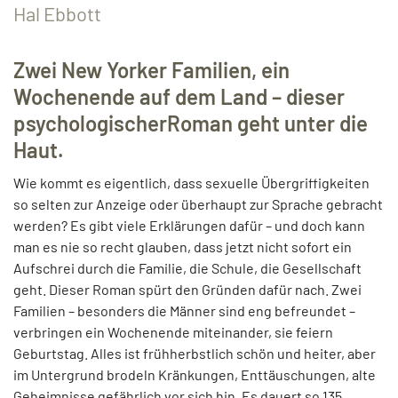
Hal Ebbott
Zwei New Yorker Familien, ein
Wochenende auf dem Land – dieser
psychologischerRoman geht unter die
Haut.
Wie kommt es eigentlich, dass sexuelle Übergriffigkeiten
so selten zur Anzeige oder überhaupt zur Sprache gebracht
werden? Es gibt viele Erklärungen dafür – und doch kann
man es nie so recht glauben, dass jetzt nicht sofort ein
Aufschrei durch die Familie, die Schule, die Gesellschaft
geht. Dieser Roman spürt den Gründen dafür nach. Zwei
Familien – besonders die Männer sind eng befreundet –
verbringen ein Wochenende miteinander, sie feiern
Geburtstag. Alles ist frühherbstlich schön und heiter, aber
im Untergrund brodeln Kränkungen, Enttäuschungen, alte
Geheimnisse gefährlich vor sich hin. Es dauert so 135