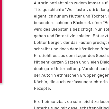
Autorin bezieht sich zudem immer auf a
Titelgeschichte "Wer fastet, stirbt län
eigentlich nur um Mutter und Tochter. 
besonders schönen Bäckerei, einer "Br
wird des Diebstahls bezichtigt. Nun sol
gehen und Detektivin spielen. Entlarvt
Doktor Berger, der das Fasten predigt 
schreibt und doch dem köstlichen fris
Er stiehlt es aus dem Lager des Gesch
Mit sehr kurzen Sätzen und vielen Dialo
doch gute Unterhaltung. Vorsicht auc
der Autorin ethnischen Gruppen gegen
Köchin, die auch Verfassungsrichterin 
Rezepte.
Breit einsetzbar, da sehr leicht zu lese
Unterhaltung mit gesellschaftspoliti