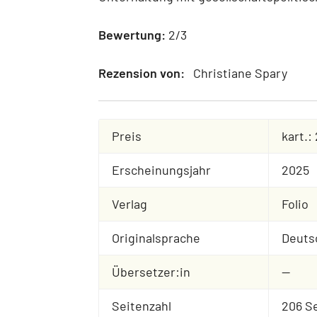
Bewertung:
2/3
Rezension von:
Christiane Spary
Preis
kart.:
Erscheinungsjahr
2025
Verlag
Folio
Originalsprache
Deuts
Übersetzer:in
--
Seitenzahl
206 S