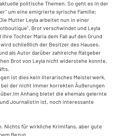
ktuelle politische Themen. So geht es in der
ger" um eine emigrierte syrische Familie;
Die Mutter Leyla arbeitet nun in einer
otboutique". Brot verschwindet und Leyla
l ihre Tochter Maria dem Fall auf den Grund
 wird schließlich der Besitzer des Hauses,
und als Autor darüber zahlreiche Ratgeber
chen Brot von Leyla nicht widerstehe konnte.
äfts.
gen ist dies kein literarisches Meisterwerk,
h bei der nicht immer korrekten Äußerungen
über.Im Anhang bietet die ehemals gelernte
und Journalistin ist, noch interessante
n. Nichts für wirkliche Krimifans, aber gute
schem Bezug.