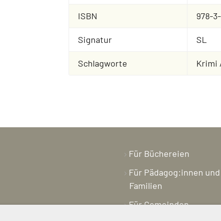
ISBN
978-3
Signatur
SL
Schlagworte
Krimi 
Für Büchereien
Für Pädagog:innen und
Familien
Für Gemeinden