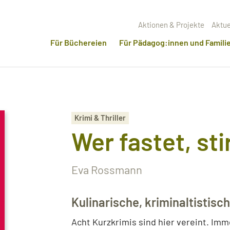
Aktionen & Projekte
Aktue
Für Büchereien
Für Pädagog:innen und Famili
Krimi & Thriller
Wer fastet, sti
Eva Rossmann
Kulinarische, kriminaltistisc
Acht Kurzkrimis sind hier vereint. Imm