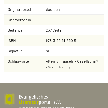
Originalsprache
deutsch
Übersetzer:in
--
Seitenzahl
237 Seiten
ISBN
978-3-96161-250-5
Signatur
SL
Schlagworte
Altern / Frausein / Gesellschaft
/ Veränderung