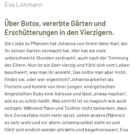
Eva Lohmann
Über Botox, vererbte Gärten und
Erschütterungen in den Vierzigern.
Die Liebe zu Pflanzen hat Johanna von ihrem Vater Karl, der
ihr seinen Garten vermacht hat. Hier hat sie viele
unbeschwerte Stunden verbracht, auch nach der Trennung
der Eltern. Nun ist sie über vierzig und fühlt sich vom Leben
beschwert, was man ihr ansieht. Das sollte man aber nicht,
findet sie, oder wer eigentlich? Johanna arbeitet als
Floristin und kommt von ihrer jungen, energetischen
Angestellten Ruby eine Adresse und lässt „etwas machen“,
wie es so schön heißt. Was eintritt ist so magisch wie auch
seltsam: Während Mann und Tochter nicht bemerken, dass
ihre Zornesfalte nicht mehr da ist, sehen andere (Männer)
es sehr wohl und vor allem Johanna selbst sieht es und
fühlt sich endlich wieder attraktiv und begehrenswert. Eva