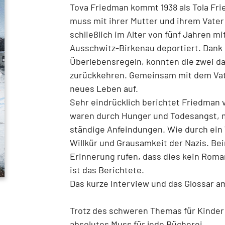
Tova Friedman kommt 1938 als Tola Frie
muss mit ihrer Mutter und ihrem Vater
schließlich im Alter von fünf Jahren mi
Ausschwitz-Birkenau deportiert. Dank 
Überlebensregeln, konnten die zwei da
zurückkehren. Gemeinsam mit dem Vater
neues Leben auf.
Sehr eindrücklich berichtet Friedman 
waren durch Hunger und Todesangst,
ständige Anfeindungen. Wie durch ein 
Willkür und Grausamkeit der Nazis. Be
Erinnerung rufen, dass dies kein Roman
ist das Berichtete.
Das kurze Interview und das Glossar 
Trotz des schweren Themas für Kinder 
absolutes Muss für jede Bücherei.