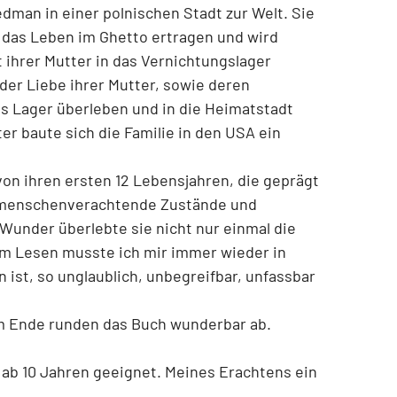
dman in einer polnischen Stadt zur Welt. Sie
 das Leben im Ghetto ertragen und wird
t ihrer Mutter in das Vernichtungslager
der Liebe ihrer Mutter, sowie deren
s Lager überleben und in die Heimatstadt
 baute sich die Familie in den USA ein
von ihren ersten 12 Lebensjahren, die geprägt
 menschenverachtende Zustände und
Wunder überlebte sie nicht nur einmal die
im Lesen musste ich mir immer wieder in
 ist, so unglaublich, unbegreifbar, unfassbar
am Ende runden das Buch wunderbar ab.
ab 10 Jahren geeignet. Meines Erachtens ein