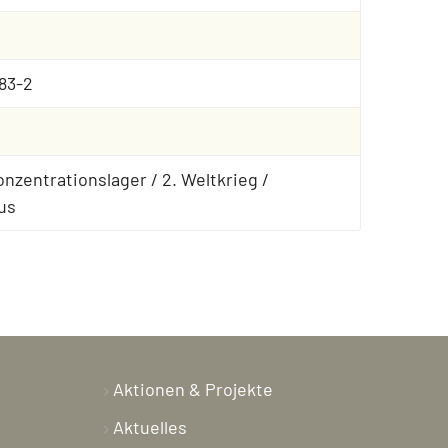
83-2
nzentrationslager / 2. Weltkrieg /
us
Aktionen & Projekte
Aktuelles