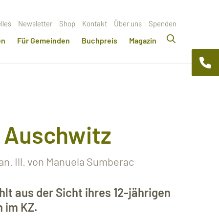
lles
Newsletter
Shop
Kontakt
Über uns
Spenden
en
Für Gemeinden
Buchpreis
Magazin
n Auschwitz
an. Ill. von Manuela Sumberac
lt aus der Sicht ihres 12-jährigen
 im KZ.