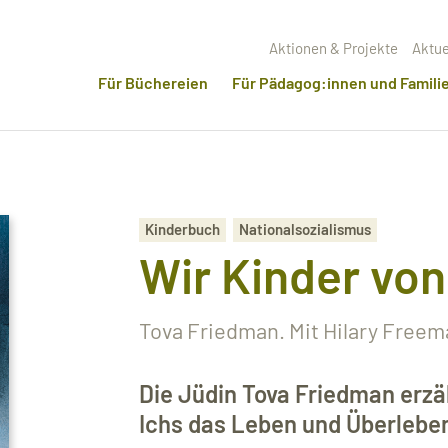
Aktionen & Projekte
Aktue
Für Büchereien
Für Pädagog:innen und Famili
Kinderbuch
Nationalsozialismus
Wir Kinder vo
Tova Friedman. Mit Hilary Freem
Die Jüdin Tova Friedman erzäh
Ichs das Leben und Überleben