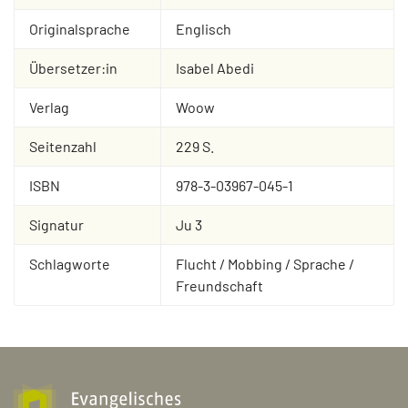
Originalsprache
Englisch
Übersetzer:in
Isabel Abedi
Verlag
Woow
Seitenzahl
229 S.
ISBN
978-3-03967-045-1
Signatur
Ju 3
Schlagworte
Flucht / Mobbing / Sprache /
Freundschaft