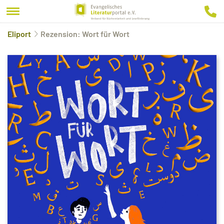
Eliport
Rezension: Wort für Wort