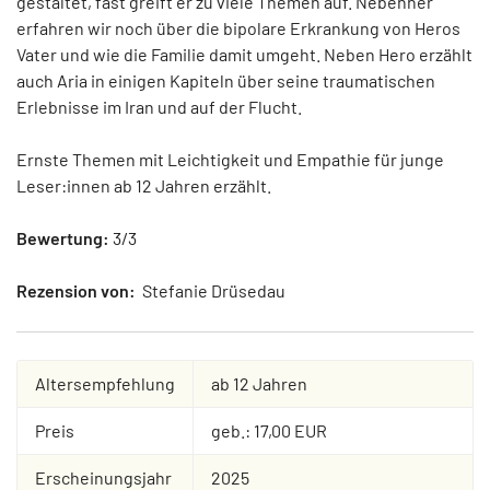
gestaltet, fast greift er zu viele Themen auf. Nebenher
erfahren wir noch über die bipolare Erkrankung von Heros
Vater und wie die Familie damit umgeht. Neben Hero erzählt
auch Aria in einigen Kapiteln über seine traumatischen
Erlebnisse im Iran und auf der Flucht.
Ernste Themen mit Leichtigkeit und Empathie für junge
Leser:innen ab 12 Jahren erzählt.
Bewertung:
3/3
Rezension von:
Stefanie Drüsedau
Altersempfehlung
ab 12 Jahren
Preis
geb.: 17,00 EUR
Erscheinungsjahr
2025