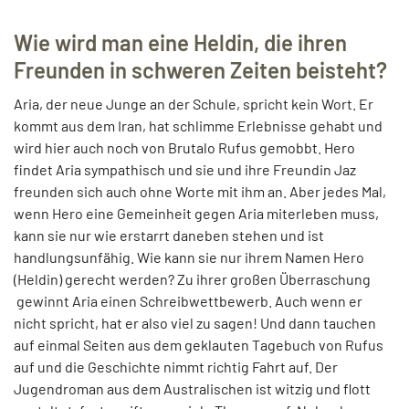
Wie wird man eine Heldin, die ihren
Freunden in schweren Zeiten beisteht?
Aria, der neue Junge an der Schule, spricht kein Wort. Er
kommt aus dem Iran, hat schlimme Erlebnisse gehabt und
wird hier auch noch von Brutalo Rufus gemobbt. Hero
findet Aria sympathisch und sie und ihre Freundin Jaz
freunden sich auch ohne Worte mit ihm an. Aber jedes Mal,
wenn Hero eine Gemeinheit gegen Aria miterleben muss,
kann sie nur wie erstarrt daneben stehen und ist
handlungsunfähig. Wie kann sie nur ihrem Namen Hero
(Heldin) gerecht werden? Zu ihrer großen Überraschung
gewinnt Aria einen Schreibwettbewerb. Auch wenn er
nicht spricht, hat er also viel zu sagen! Und dann tauchen
auf einmal Seiten aus dem geklauten Tagebuch von Rufus
auf und die Geschichte nimmt richtig Fahrt auf. Der
Jugendroman aus dem Australischen ist witzig und flott