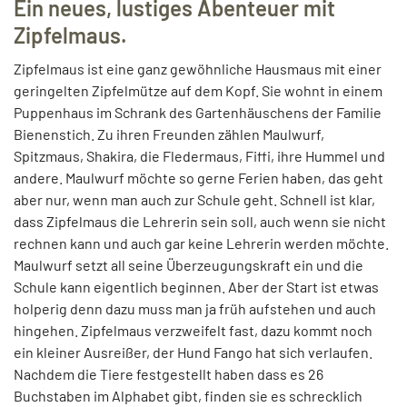
Ein neues, lustiges Abenteuer mit
Zipfelmaus.
Zipfelmaus ist eine ganz gewöhnliche Hausmaus mit einer
geringelten Zipfelmütze auf dem Kopf. Sie wohnt in einem
Puppenhaus im Schrank des Gartenhäuschens der Familie
Bienenstich. Zu ihren Freunden zählen Maulwurf,
Spitzmaus, Shakira, die Fledermaus, Fiffi, ihre Hummel und
andere. Maulwurf möchte so gerne Ferien haben, das geht
aber nur, wenn man auch zur Schule geht. Schnell ist klar,
dass Zipfelmaus die Lehrerin sein soll, auch wenn sie nicht
rechnen kann und auch gar keine Lehrerin werden möchte.
Maulwurf setzt all seine Überzeugungskraft ein und die
Schule kann eigentlich beginnen. Aber der Start ist etwas
holperig denn dazu muss man ja früh aufstehen und auch
hingehen. Zipfelmaus verzweifelt fast, dazu kommt noch
ein kleiner Ausreißer, der Hund Fango hat sich verlaufen.
Nachdem die Tiere festgestellt haben dass es 26
Buchstaben im Alphabet gibt, finden sie es schrecklich