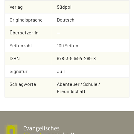
Verlag
Südpol
Originalsprache
Deutsch
Übersetzer:in
--
Seitenzahl
109 Seiten
ISBN
978-3-96594-299-8
Signatur
Ju 1
Schlagworte
Abenteuer / Schule /
Freundschaft