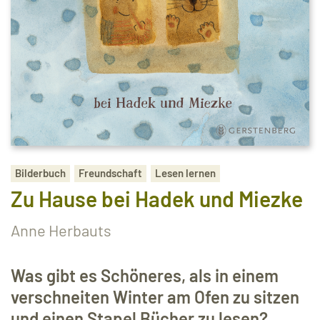
Bilderbuch
Freundschaft
Lesen lernen
Zu Hause bei Hadek und Miezke
Anne Herbauts
Was gibt es Schöneres, als in einem
verschneiten Winter am Ofen zu sitzen
und einen Stapel Bücher zu lesen?