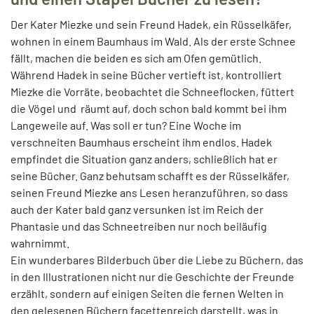
Der Kater Miezke und sein Freund Hadek, ein Rüsselkäfer,
wohnen in einem Baumhaus im Wald. Als der erste Schnee
fällt, machen die beiden es sich am Ofen gemütlich.
Während Hadek in seine Bücher vertieft ist, kontrolliert
Miezke die Vorräte, beobachtet die Schneeflocken, füttert
die Vögel und räumt auf, doch schon bald kommt bei ihm
Langeweile auf. Was soll er tun? Eine Woche im
verschneiten Baumhaus erscheint ihm endlos. Hadek
empfindet die Situation ganz anders, schließlich hat er
seine Bücher. Ganz behutsam schafft es der Rüsselkäfer,
seinen Freund Miezke ans Lesen heranzuführen, so dass
auch der Kater bald ganz versunken ist im Reich der
Phantasie und das Schneetreiben nur noch beiläufig
wahrnimmt.
Ein wunderbares Bilderbuch über die Liebe zu Büchern, das
in den Illustrationen nicht nur die Geschichte der Freunde
erzählt, sondern auf einigen Seiten die fernen Welten in
den gelesenen Büchern facettenreich darstellt, was in