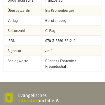
Originalsprache
französisch
Übersetzer:in
Ina Kronenberger
Verlag
Gerstenberg
Seitenzahl
O. Pag.
ISBN
978-3-8369-6212-4
Signatur
Jm 1
Schlagworte
Bücher / Fantasie /
Freundschaft