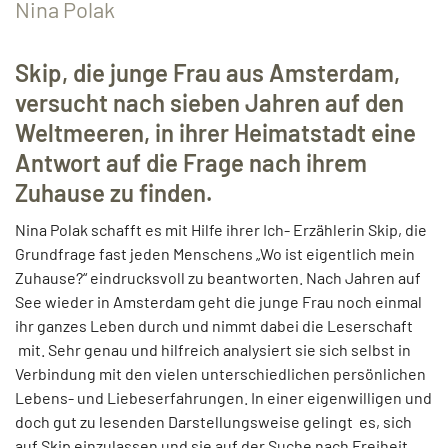
Nina Polak
Skip, die junge Frau aus Amsterdam,
versucht nach sieben Jahren auf den
Weltmeeren, in ihrer Heimatstadt eine
Antwort auf die Frage nach ihrem
Zuhause zu finden.
Nina Polak schafft es mit Hilfe ihrer Ich- Erzählerin Skip, die
Grundfrage fast jeden Menschens „Wo ist eigentlich mein
Zuhause?“ eindrucksvoll zu beantworten. Nach Jahren auf
See wieder in Amsterdam geht die junge Frau noch einmal
ihr ganzes Leben durch und nimmt dabei die Leserschaft
mit. Sehr genau und hilfreich analysiert sie sich selbst in
Verbindung mit den vielen unterschiedlichen persönlichen
Lebens- und Liebeserfahrungen. In einer eigenwilligen und
doch gut zu lesenden Darstellungsweise gelingt es, sich
auf Skip einzulassen und sie auf der Suche nach Freiheit