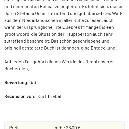
und einer echten Heimat zu begleiten. Es lohnt sich, dieses
durch Stefanie Ochel zutreffend und gut übersetztes Werk
aus dem Niederländischen in aller Ruhe zu lesen, auch
wenn der ursprüngliche Titel:„Gebrek“(= Mangel) is een
groot woord die Situation der Hauptperson auch sehr
zutreffend beschreibt. Das schön geschriebene und
originell gestaltete Buch ist dennoch eine Entdeckung!
Auf jeden Fall gehört dieses Werk in das Regal unserer
Büchereien.
Bewertung:
3/3
Rezension von:
Kurt Triebel
Preis
geb.: 23,00 €