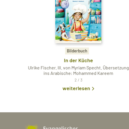
Bilderbuch
In der Küche
Ulrike Fischer. Ill. von Myriam Specht. Übersetzung
ins Arabische: Mohammed Kareem
2 / 3
weiterlesen