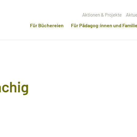
Aktionen & Projekte
Aktue
Für Büchereien
Für Pädagog:innen und Famili
chig