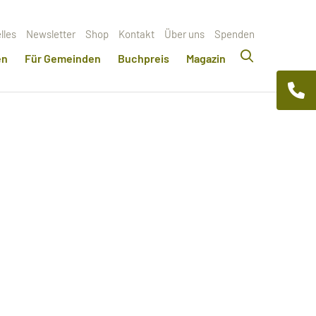
lles
Newsletter
Shop
Kontakt
Über uns
Spenden
en
Für Gemeinden
Buchpreis
Magazin