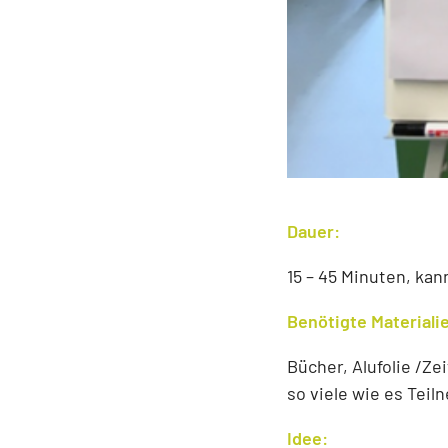
Dauer:
15 – 45 Minuten, ka
Benötigte Materiali
Bücher, Alufolie /Ze
so viele wie es Teiln
Idee: