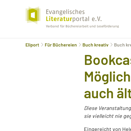
Eliport
Für Büchereien
Buch kreativ
Buch kr
Bookca
Möglich
auch äl
Diese Veranstaltun
sie vielleicht nie ge
Eingereicht von He