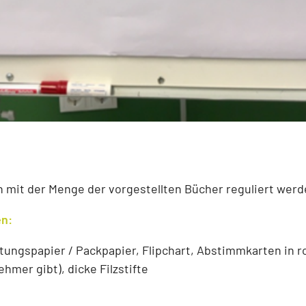
nn mit der Menge der vorgestellten Bücher reguliert wer
en:
itungspapier / Packpapier, Flipchart, Abstimmkarten in ro
ehmer gibt), dicke Filzstifte