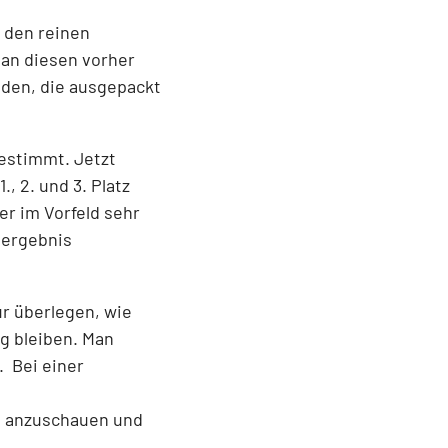
 den reinen
man diesen vorher
iden, die ausgepackt
estimmt. Jetzt
, 2. und 3. Platz
er im Vorfeld sehr
dergebnis
ur überlegen, wie
ig bleiben. Man
. Bei einer
he anzuschauen und