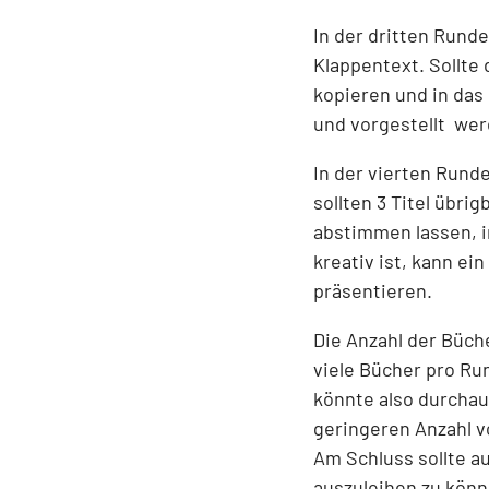
In der dritten Rund
Klappentext. Sollte
kopieren und in das
und vorgestellt wer
In der vierten Rund
sollten 3 Titel übri
abstimmen lassen, i
kreativ ist, kann ei
präsentieren.
Die Anzahl der Büch
viele Bücher pro Run
könnte also durchau
geringeren Anzahl v
Am Schluss sollte a
auszuleihen zu könne