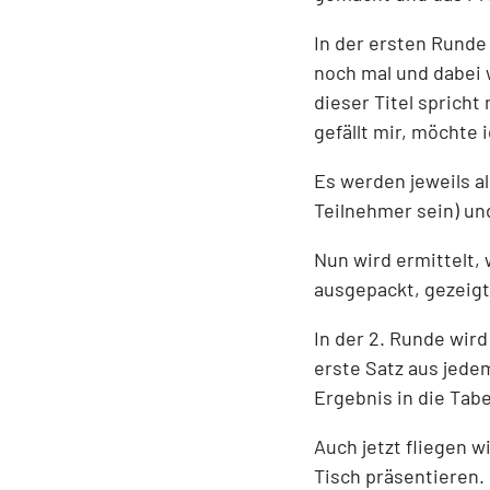
In der ersten Runde
noch mal und dabei 
dieser Titel spricht
gefällt mir, möchte i
Es werden jeweils a
Teilnehmer sein) un
Nun wird ermittelt, 
ausgepackt, gezeigt,
In der 2. Runde wir
erste Satz aus jede
Ergebnis in die Tab
Auch jetzt fliegen w
Tisch präsentieren.