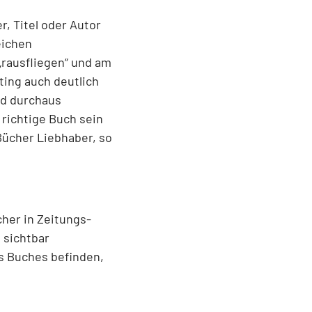
, Titel oder Autor
eichen
„rausfliegen“ und am
ting auch deutlich
nd durchaus
 richtige Buch sein
Bücher Liebhaber, so
cher in Zeitungs-
 sichtbar
es Buches befinden,