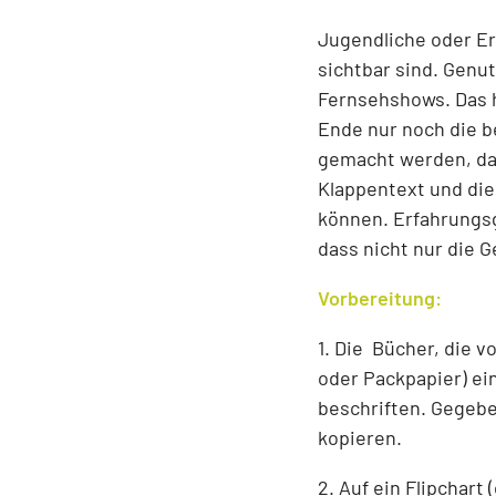
Jugendliche oder Er
sichtbar sind. Genut
Fernsehshows. Das h
Ende nur noch die be
gemacht werden, das
Klappentext und die 
können. Erfahrungsg
dass nicht nur die 
Vorbereitung:
1. Die Bücher, die v
oder Packpapier) ei
beschriften. Gegebe
kopieren.
2. Auf ein Flipchart