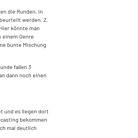
ben die Runden, in
eurteilt werden. Z.
. Hier könnte man
us einem Genre
eine bunte Mischung
unde fallen 3
man dann noch einen
t und es liegen dort
ookcasting bekommen
ch mal deutlich