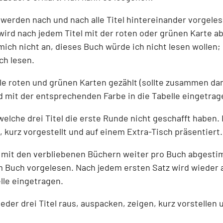
 werden nach und nach alle Titel hintereinander vorgeles
wird nach jedem Titel mit der roten oder grünen Karte a
 mich nicht an, dieses Buch würde ich nicht lesen wollen; 
ch lesen.
lle roten und grünen Karten gezählt (sollte zusammen da
d mit der entsprechenden Farbe in die Tabelle eingetrag
welche drei Titel die erste Runde nicht geschafft haben.
 kurz vorgestellt und auf einem Extra-Tisch präsentiert.
d mit den verbliebenen Büchern weiter pro Buch abgesti
m Buch vorgelesen. Nach jedem ersten Satz wird wieder
elle eingetragen.
ieder drei Titel raus, auspacken, zeigen, kurz vorstellen