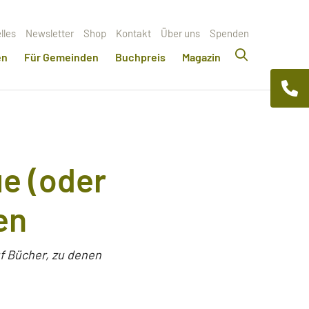
lles
Newsletter
Shop
Kontakt
Über uns
Spenden
en
Für Gemeinden
Buchpreis
Magazin
ue (oder
en
f Bücher, zu denen