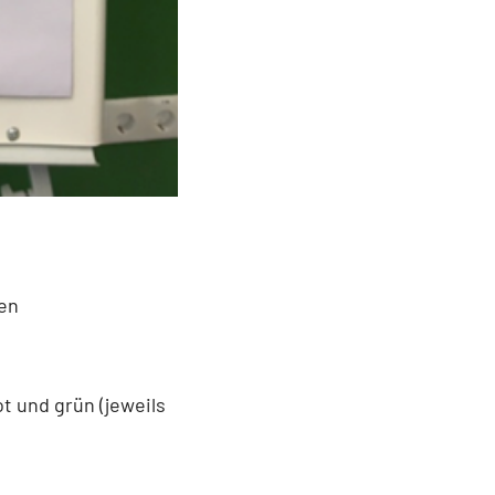
den
t und grün (jeweils