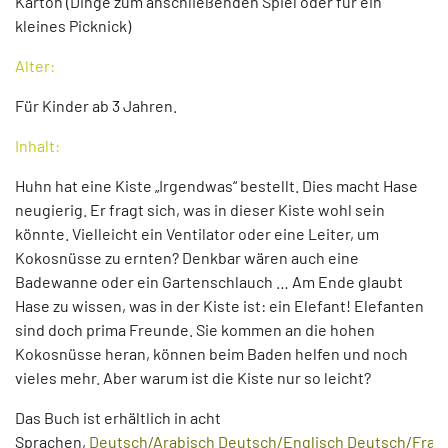
Karton (Dinge zum anschließenden Spiel oder für ein
kleines Picknick)
Alter:
Für Kinder ab 3 Jahren.
Inhalt:
Huhn hat eine Kiste „Irgendwas“ bestellt. Dies macht Hase
neugierig. Er fragt sich, was in dieser Kiste wohl sein
könnte. Vielleicht ein Ventilator oder eine Leiter, um
Kokosnüsse zu ernten? Denkbar wären auch eine
Badewanne oder ein Gartenschlauch … Am Ende glaubt
Hase zu wissen, was in der Kiste ist: ein Elefant! Elefanten
sind doch prima Freunde. Sie kommen an die hohen
Kokosnüsse heran, können beim Baden helfen und noch
vieles mehr. Aber warum ist die Kiste nur so leicht?
Das Buch ist erhältlich in acht
Sprachen,
Deutsch/Arabisch
Deutsch/Englisch
Deutsch/Fran