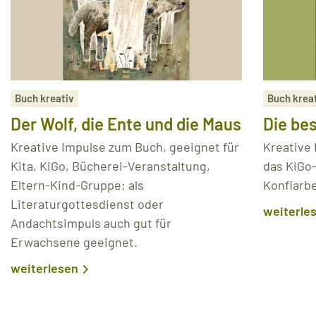
Buch kreativ
Buch krea
Der Wolf, die Ente und die Maus
Die be
Kreative Impulse zum Buch, geeignet für
Kreative
Kita, KiGo, Bücherei-Veranstaltung,
das KiGo-
Eltern-Kind-Gruppe; als
Konfiarbe
Literaturgottesdienst oder
weiterle
Andachtsimpuls auch gut für
Erwachsene geeignet.
weiterlesen