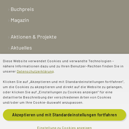
Buchpreis
Magazin
Aktionen & Projekte
Aktuelles
Newsletter
Diese Website verwendet Cookies und verwandte Technologien –
nähere Informationen dazu und zu Ihren Benutzer-Rechten finden Sie in
Shop
unserer
Datenschutzerklärung
.
Kontakt
Klicken Sie auf „Akzeptieren und mit Standardeinstellungen fortfahren“,
um die Cookies zu akzeptieren und direkt auf die Website zu gelangen,
Über uns
oder klicken Sie auf „Einstellungen zu Cookies anzeigen“ für eine
detaillierte Beschreibung der verschiedenen Arten von Cookies
Spenden
und/oder um Ihre Cookie-Auswahl anzupassen.
Akzeptieren und mit
Standardeinstellungen
fortfahren
© 2025 Evangelisches
Impressum
Einstellung zu Cookies anzeigen