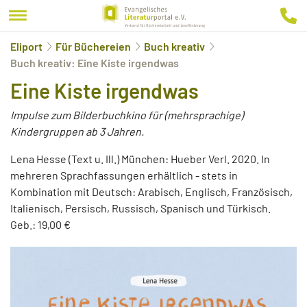
Eliport
Für Büchereien
Buch kreativ
Buch kreativ: Eine Kiste irgendwas
Eine Kiste irgendwas
Impulse zum Bilderbuchkino für (mehrsprachige)
Kindergruppen ab 3 Jahren.
Lena Hesse (Text u. Ill.) München: Hueber Verl. 2020. In
mehreren Sprachfassungen erhältlich - stets in
Kombination mit Deutsch: Arabisch, Englisch, Französisch,
Italienisch, Persisch, Russisch, Spanisch und Türkisch.
Geb.: 19,00 €