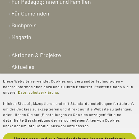
Für Pädagog:innen und Familien
Für Gemeinden
Buchpreis
Magazin
Aktionen & Projekte
Aktuelles
Newsletter
Diese Website verwendet Cookies und verwandte Technologien –
nähere Informationen dazu und zu Ihren Benutzer-Rechten finden Sie in
Shop
unserer
Datenschutzerklärung
.
Kontakt
Klicken Sie auf „Akzeptieren und mit Standardeinstellungen fortfahren“,
um die Cookies zu akzeptieren und direkt auf die Website zu gelangen,
Über uns
oder klicken Sie auf „Einstellungen zu Cookies anzeigen“ für eine
detaillierte Beschreibung der verschiedenen Arten von Cookies
Spenden
und/oder um Ihre Cookie-Auswahl anzupassen.