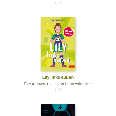
3 / 3
Lily links außen
Eve Ainsworth. Ill. von Luna Valentine
2 / 3