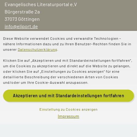
Evangelisches Literaturportal e.V
Bürgerstraße 2a
37073 Göttingen
info@eliport.de
Diese Website verwendet Cookies und verwandte Technologien –
nähere Informationen dazu und zu Ihren Benutzer-Rechten finden Sie in
unserer
Datenschutzerklärung
.
Für Büchereien
Klicken Sie auf „Akzeptieren und mit Standardeinstellungen fortfahren“,
um die Cookies zu akzeptieren und direkt auf die Website zu gelangen,
Für Pädagog:innen und Familien
oder klicken Sie auf „Einstellungen zu Cookies anzeigen“ für eine
detaillierte Beschreibung der verschiedenen Arten von Cookies
Für Gemeinden
und/oder um Ihre Cookie-Auswahl anzupassen.
Buchpreis
Akzeptieren und mit
Standardeinstellungen
fortfahren
Magazin
Einstellung zu Cookies anzeigen
Impressum
Aktionen & Projekte
Aktuelles