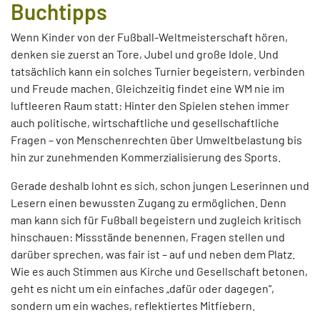
Buchtipps
Wenn Kinder von der Fußball-Weltmeisterschaft hören,
denken sie zuerst an Tore, Jubel und große Idole. Und
tatsächlich kann ein solches Turnier begeistern, verbinden
und Freude machen. Gleichzeitig findet eine WM nie im
luftleeren Raum statt: Hinter den Spielen stehen immer
auch politische, wirtschaftliche und gesellschaftliche
Fragen – von Menschenrechten über Umweltbelastung bis
hin zur zunehmenden Kommerzialisierung des Sports.
Gerade deshalb lohnt es sich, schon jungen Leserinnen und
Lesern einen bewussten Zugang zu ermöglichen. Denn
man kann sich für Fußball begeistern und zugleich kritisch
hinschauen: Missstände benennen, Fragen stellen und
darüber sprechen, was fair ist – auf und neben dem Platz.
Wie es auch Stimmen aus Kirche und Gesellschaft betonen,
geht es nicht um ein einfaches „dafür oder dagegen“,
sondern um ein waches, reflektiertes Mitfiebern.