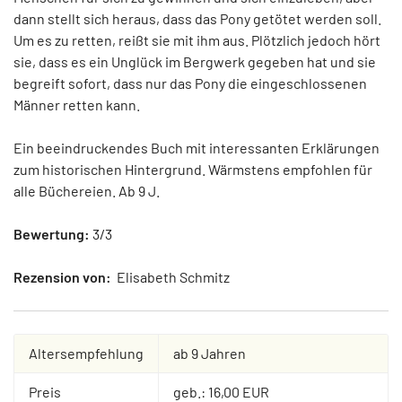
dann stellt sich heraus, dass das Pony getötet werden soll.
Um es zu retten, reißt sie mit ihm aus. Plötzlich jedoch hört
sie, dass es ein Unglück im Bergwerk gegeben hat und sie
begreift sofort, dass nur das Pony die eingeschlossenen
Männer retten kann.
Ein beeindruckendes Buch mit interessanten Erklärungen
zum historischen Hintergrund. Wärmstens empfohlen für
alle Büchereien. Ab 9 J.
Bewertung:
3/3
Rezension von:
Elisabeth Schmitz
Altersempfehlung
ab 9 Jahren
Preis
geb.: 16,00 EUR