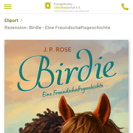
Eliport
Rezension: Birdie - Eine Freundschaftsgeschichte