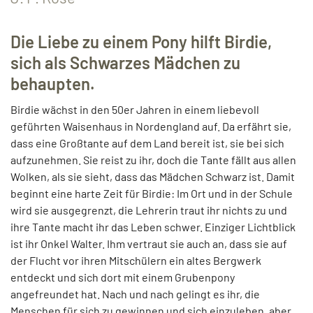
Die Liebe zu einem Pony hilft Birdie,
sich als Schwarzes Mädchen zu
behaupten.
Birdie wächst in den 50er Jahren in einem liebevoll
geführten Waisenhaus in Nordengland auf. Da erfährt sie,
dass eine Großtante auf dem Land bereit ist, sie bei sich
aufzunehmen. Sie reist zu ihr, doch die Tante fällt aus allen
Wolken, als sie sieht, dass das Mädchen Schwarz ist. Damit
beginnt eine harte Zeit für Birdie: Im Ort und in der Schule
wird sie ausgegrenzt, die Lehrerin traut ihr nichts zu und
ihre Tante macht ihr das Leben schwer. Einziger Lichtblick
ist ihr Onkel Walter. Ihm vertraut sie auch an, dass sie auf
der Flucht vor ihren Mitschülern ein altes Bergwerk
entdeckt und sich dort mit einem Grubenpony
angefreundet hat. Nach und nach gelingt es ihr, die
Menschen für sich zu gewinnen und sich einzuleben, aber