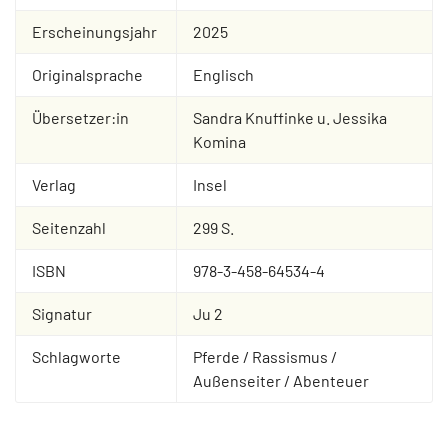
Erscheinungsjahr
2025
Originalsprache
Englisch
Übersetzer:in
Sandra Knuffinke u. Jessika
Komina
Verlag
Insel
Seitenzahl
299 S.
ISBN
978-3-458-64534-4
Signatur
Ju 2
Schlagworte
Pferde / Rassismus /
Außenseiter / Abenteuer