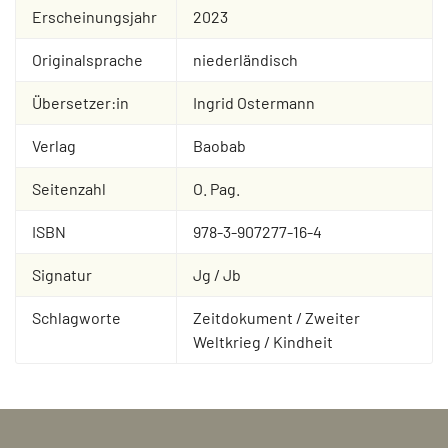
Erscheinungsjahr
2023
Originalsprache
niederländisch
Übersetzer:in
Ingrid Ostermann
Verlag
Baobab
Seitenzahl
O. Pag.
ISBN
978-3-907277-16-4
Signatur
Jg / Jb
Schlagworte
Zeitdokument / Zweiter
Weltkrieg / Kindheit