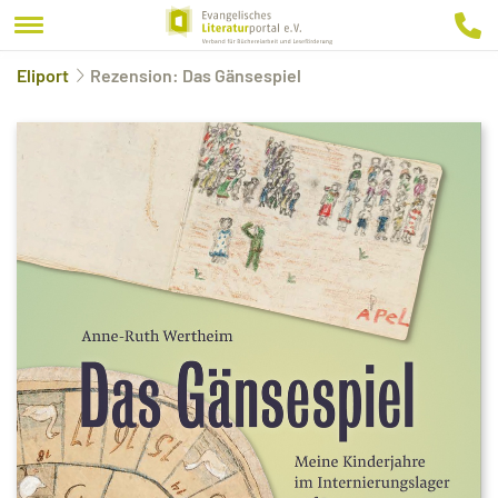
Eliport
Rezension: Das Gänsespiel