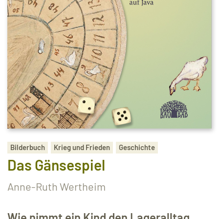
Bilderbuch
Krieg und Frieden
Geschichte
Das Gänsespiel
Anne-Ruth Wertheim
Wie nimmt ein Kind den Lageralltag