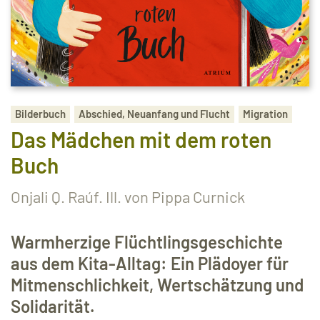
Bilderbuch
Abschied, Neuanfang und Flucht
Migration
Das Mädchen mit dem roten
Buch
Onjali Q. Raúf. Ill. von Pippa Curnick
Warmherzige Flüchtlingsgeschichte
aus dem Kita-Alltag: Ein Plädoyer für
Mitmenschlichkeit, Wertschätzung und
Solidarität.