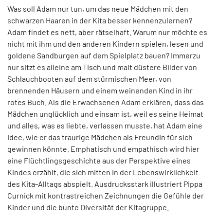
Was soll Adam nur tun, um das neue Mädchen mit den
schwarzen Haaren in der Kita besser kennenzulernen?
Adam findet es nett, aber rätselhaft. Warum nur möchte es
nicht mit ihm und den anderen Kindern spielen, lesen und
goldene Sandburgen auf dem Spielplatz bauen? Immerzu
nur sitzt es alleine am Tisch und malt düstere Bilder von
Schlauchbooten auf dem stürmischen Meer, von
brennenden Häusern und einem weinenden Kind in ihr
rotes Buch. Als die Erwachsenen Adam erklären, dass das
Mädchen unglücklich und einsam ist, weil es seine Heimat
und alles, was es liebte, verlassen musste, hat Adam eine
Idee, wie er das traurige Mädchen als Freundin für sich
gewinnen könnte. Emphatisch und empathisch wird hier
eine Flüchtlingsgeschichte aus der Perspektive eines
Kindes erzählt, die sich mitten in der Lebenswirklichkeit
des Kita-Alltags abspielt. Ausdrucksstark illustriert Pippa
Curnick mit kontrastreichen Zeichnungen die Gefühle der
Kinder und die bunte Diversität der Kitagruppe.