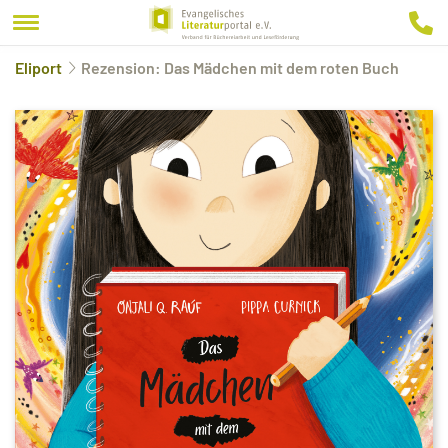
Eliport
Rezension: Das Mädchen mit dem roten Buch