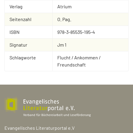
Verlag
Atrium
Seitenzahl
O. Pag.
ISBN
978-3-85535-195-4
Signatur
Jm 1
Schlagworte
Flucht / Ankommen /
Freundschaft
Evangelisches Literaturportal e.V