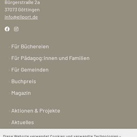
Bürgerstraße 2a
37073 Göttingen
info@eliport.de
Für Büchereien
Für Pädagog:innen und Familien
Für Gemeinden
Buchpreis
Magazin
Aktionen & Projekte
Aktuelles
Newsletter
Diese Website verwendet Cookies und verwandte Technologien –