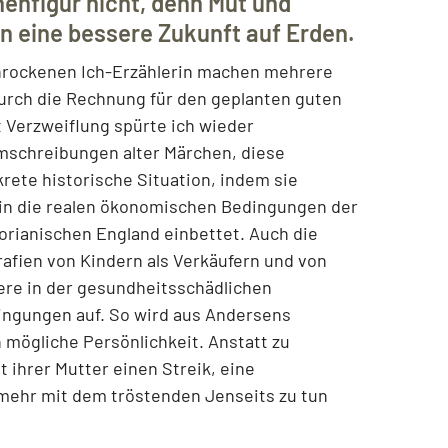
henfigur nicht, denn Mut und
n eine bessere Zukunft auf Erden.
schrockenen Ich-Erzählerin machen mehrere
urch die Rechnung für den geplanten guten
t Verzweiflung spürte ich wieder
Umschreibungen alter Märchen, diese
krete historische Situation, indem sie
in die realen ökonomischen Bedingungen der
orianischen England einbettet. Auch die
ografien von Kindern als Verkäufern und von
ere in der gesundheitsschädlichen
ingungen auf. So wird aus Andersens
mögliche Persönlichkeit. Anstatt zu
 ihrer Mutter einen Streik, eine
 mehr mit dem tröstenden Jenseits zu tun