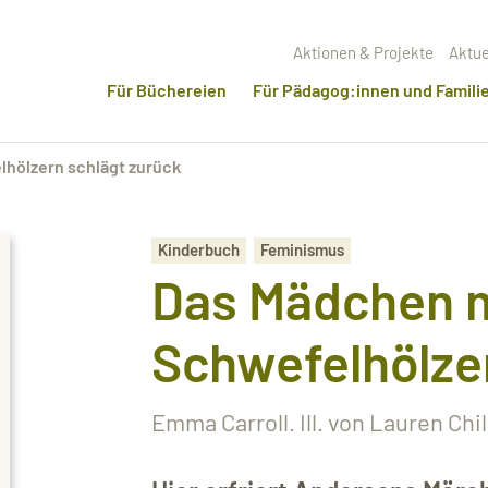
Aktionen & Projekte
Aktue
Für Büchereien
Für Pädagog:innen und Famili
hölzern schlägt zurück
Kinderbuch
Feminismus
Das Mädchen m
Schwefelhölze
Emma Carroll. Ill. von Lauren Chi