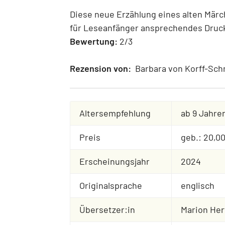
Diese neue Erzählung eines alten Märc
für Leseanfänger ansprechendes Druckb
Bewertung:
2/3
Rezension von:
Barbara von Korff-Sc
Altersempfehlung
ab 9 Jahre
Preis
geb.: 20,0
Erscheinungsjahr
2024
Originalsprache
englisch
Übersetzer:in
Marion Her