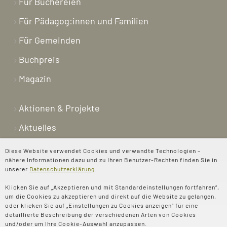
Für Büchereien
Für Pädagog:innen und Familien
Für Gemeinden
Buchpreis
Magazin
Aktionen & Projekte
Aktuelles
Newsletter
Diese Website verwendet Cookies und verwandte Technologien –
nähere Informationen dazu und zu Ihren Benutzer-Rechten finden Sie in
Shop
unserer
Datenschutzerklärung
.
Kontakt
Klicken Sie auf „Akzeptieren und mit Standardeinstellungen fortfahren“,
um die Cookies zu akzeptieren und direkt auf die Website zu gelangen,
Über uns
oder klicken Sie auf „Einstellungen zu Cookies anzeigen“ für eine
detaillierte Beschreibung der verschiedenen Arten von Cookies
Spenden
und/oder um Ihre Cookie-Auswahl anzupassen.