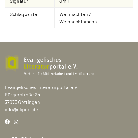
Signatur
Jm 1
Schlagworte
Weihnachten /
Weihnachtsmann
Evangelisches Literaturportal e.V
Bürgerstraße 2a
37073 Göttingen
info@eliport.de