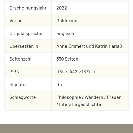
Erscheinungsjahr
2022
Verlag
Goldmann
Originalsprache
englisch
Übersetzer:in
Anne Emmert und Katrin Harlaß
Seitenzahl
350 Seiten
ISBN
978-3-442-31677-9
Signatur
Gb
Schlagworte
Philosophie / Wandern / Frauen
/ Literaturgeschichte