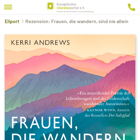
Eliport
Rezension: Frauen, die wandern, sind nie allein