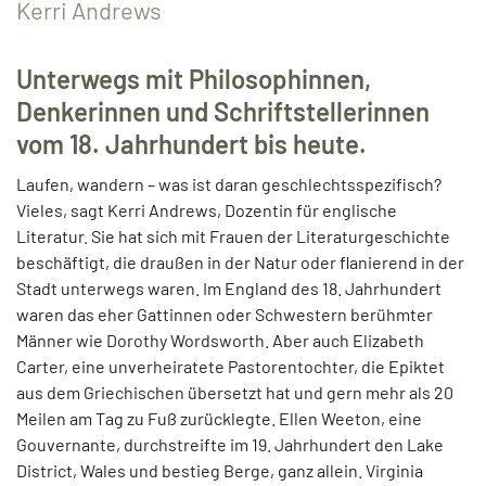
Kerri Andrews
Unterwegs mit Philosophinnen,
Denkerinnen und Schriftstellerinnen
vom 18. Jahrhundert bis heute.
Laufen, wandern – was ist daran geschlechtsspezifisch?
Vieles, sagt Kerri Andrews, Dozentin für englische
Literatur. Sie hat sich mit Frauen der Literaturgeschichte
beschäftigt, die draußen in der Natur oder flanierend in der
Stadt unterwegs waren. Im England des 18. Jahrhundert
waren das eher Gattinnen oder Schwestern berühmter
Männer wie Dorothy Wordsworth. Aber auch Elizabeth
Carter, eine unverheiratete Pastorentochter, die Epiktet
aus dem Griechischen übersetzt hat und gern mehr als 20
Meilen am Tag zu Fuß zurücklegte. Ellen Weeton, eine
Gouvernante, durchstreifte im 19. Jahrhundert den Lake
District, Wales und bestieg Berge, ganz allein. Virginia