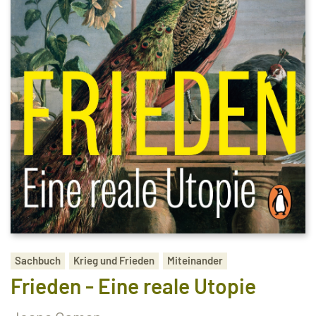
Sachbuch
Krieg und Frieden
Miteinander
Frieden - Eine reale Utopie