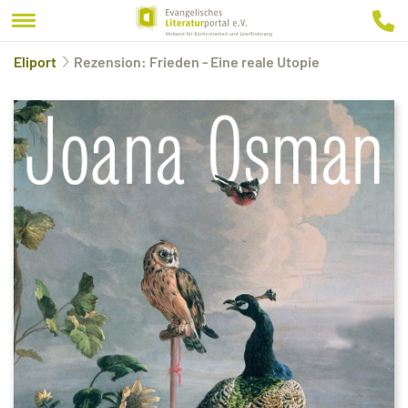
Eliport
Rezension: Frieden - Eine reale Utopie