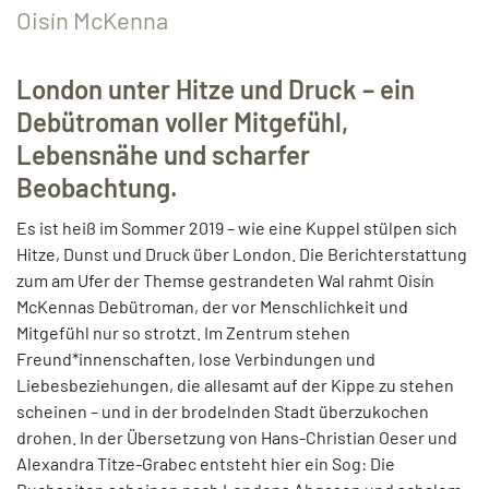
Oisín McKenna
London unter Hitze und Druck – ein
Debütroman voller Mitgefühl,
Lebensnähe und scharfer
Beobachtung.
Es ist heiß im Sommer 2019 – wie eine Kuppel stülpen sich
Hitze, Dunst und Druck über London. Die Berichterstattung
zum am Ufer der Themse gestrandeten Wal rahmt Oisín
McKennas Debütroman, der vor Menschlichkeit und
Mitgefühl nur so strotzt. Im Zentrum stehen
Freund*innenschaften, lose Verbindungen und
Liebesbeziehungen, die allesamt auf der Kippe zu stehen
scheinen – und in der brodelnden Stadt überzukochen
drohen. In der Übersetzung von Hans-Christian Oeser und
Alexandra Titze-Grabec entsteht hier ein Sog: Die