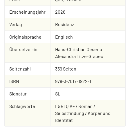
Erscheinungsjahr
2026
Verlag
Residenz
Originalsprache
Englisch
Übersetzer:in
Hans-Christian Oeser u.
Alexandra Titze-Grabec
Seitenzahl
359 Seiten
ISBN
978-3-7017-1822-1
Signatur
SL
Schlagworte
LGBTQIA+ / Roman /
Selbstfindung / Körper und
Identität