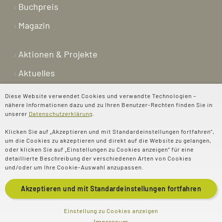
Buchpreis
Magazin
Aktionen & Projekte
Aktuelles
Newsletter
Diese Website verwendet Cookies und verwandte Technologien –
nähere Informationen dazu und zu Ihren Benutzer-Rechten finden Sie in
Shop
unserer
Datenschutzerklärung
.
Kontakt
Klicken Sie auf „Akzeptieren und mit Standardeinstellungen fortfahren“,
um die Cookies zu akzeptieren und direkt auf die Website zu gelangen,
Über uns
oder klicken Sie auf „Einstellungen zu Cookies anzeigen“ für eine
detaillierte Beschreibung der verschiedenen Arten von Cookies
Spenden
und/oder um Ihre Cookie-Auswahl anzupassen.
Akzeptieren und mit
Standardeinstellungen
fortfahren
© 2025 Evangelisches
Impressum
Einstellung zu Cookies anzeigen
Impressum