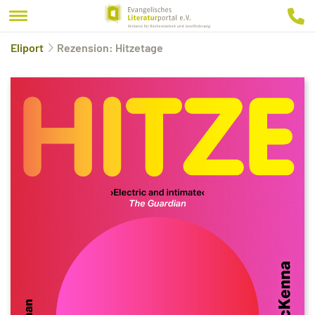
Eliport
Rezension: Hitzetage