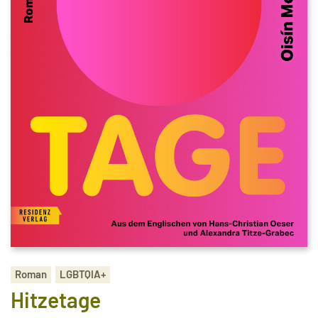
Roman
LGBTQIA+
Hitzetage