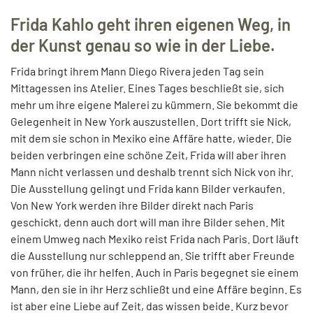
Frida Kahlo geht ihren eigenen Weg, in
der Kunst genau so wie in der Liebe.
Frida bringt ihrem Mann Diego Rivera jeden Tag sein
Mittagessen ins Atelier. Eines Tages beschließt sie, sich
mehr um ihre eigene Malerei zu kümmern. Sie bekommt die
Gelegenheit in New York auszustellen. Dort trifft sie Nick,
mit dem sie schon in Mexiko eine Affäre hatte, wieder. Die
beiden verbringen eine schöne Zeit, Frida will aber ihren
Mann nicht verlassen und deshalb trennt sich Nick von ihr.
Die Ausstellung gelingt und Frida kann Bilder verkaufen.
Von New York werden ihre Bilder direkt nach Paris
geschickt, denn auch dort will man ihre Bilder sehen. Mit
einem Umweg nach Mexiko reist Frida nach Paris. Dort läuft
die Ausstellung nur schleppend an. Sie trifft aber Freunde
von früher, die ihr helfen. Auch in Paris begegnet sie einem
Mann, den sie in ihr Herz schließt und eine Affäre beginn. Es
ist aber eine Liebe auf Zeit, das wissen beide. Kurz bevor