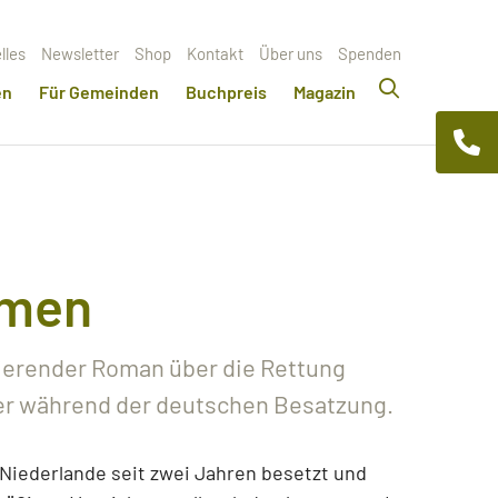
lles
Newsletter
Shop
Kontakt
Über uns
Spenden
en
Für Gemeinden
Buchpreis
Magazin
amen
ierender Roman über die Rettung
der während der deutschen Besatzung.
Niederlande seit zwei Jahren besetzt und