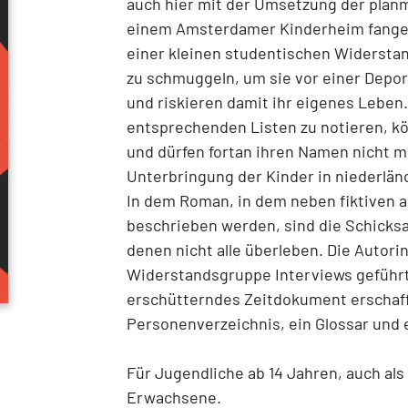
auch hier mit der Umsetzung der plan
einem Amsterdamer Kinderheim fangen
einer kleinen studentischen Widersta
zu schmuggeln, um sie vor einer Depo
und riskieren damit ihr eigenes Leben. 
entsprechenden Listen zu notieren, 
und dürfen fortan ihren Namen nicht 
Unterbringung der Kinder in niederlän
In dem Roman, in dem neben fiktiven 
beschrieben werden, sind die Schicksa
denen nicht alle überleben. Die Autor
Widerstandsgruppe Interviews geführt
erschütterndes Zeitdokument erschaff
Personenverzeichnis, ein Glossar und 
Für Jugendliche ab 14 Jahren, auch als
Erwachsene.