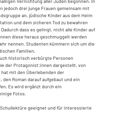
mäßigen Vernichtung aller Juden begonnen. In
 jedoch drei junge Frauen gemeinsam mit
ndsgruppe an, jüdische Kinder aus dem Heim
rtation und dem sicheren Tod zu bewahren
Dadurch dass es gelingt, nicht alle Kinder auf
können diese heraus geschmuggelt werden
mehr nennen. Studenten kümmern sich um die
dischen Familien.
auch historisch verbürgte Personen
le der Protagonist:innen dargestellt, von
in hat mit den Überlebenden der
, den Roman darauf aufgebaut und ein
en. Es wird ergänzt durch ein
einige Fotos.
 Schullektüre geeignet und für interessierte