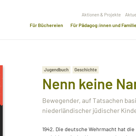
Aktionen & Projekte
Aktue
Für Büchereien
Für Pädagog:innen und Famili
Jugendbuch
Geschichte
Nenn keine N
Bewegender, auf Tatsachen bas
niederländischer jüdischer Kin
1942. Die deutsche Wehrmacht hat die 