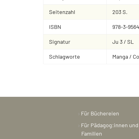
Seitenzahl
203 S.
ISBN
978-3-9564
Signatur
Ju 3 / SL
Schlagworte
Manga / Co
Für Büchereien
Für Pädagog:innen und
Familien