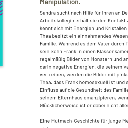
Manipulation.
Sandra sucht nach Hilfe für ihren an 
Arbeitskollegin erhält sie den Kontakt 
kennt sich mit Energien und Kristallen 
Thea besitzt ein einnehmendes Wesen
Familie. Während es dem Vater durch T
sein Sohn Frank in einen Klassenkamer
regelmäßig Bilder von Monstern und a
darin negative Energien, die seinem V
vertreiben, werden die Bilder mit pink
Thea, dass Frank homosexuell ist und 
Einfluss auf die Gesundheit des Famil
seinem Elternhaus emanzipieren, wenn
Glücklicherweise ist er dabei nicht alle
Eine Mutmach-Geschichte für junge Me