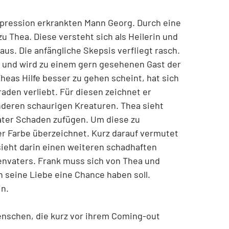
Depression erkrankten Mann Georg. Durch eine
zu Thea. Diese versteht sich als Heilerin und
aus. Die anfängliche Skepsis verfliegt rasch.
 und wird zu einem gern gesehenen Gast der
heas Hilfe besser zu gehen scheint, hat sich
aden verliebt. Für diesen zeichnet er
nderen schaurigen Kreaturen. Thea sieht
ater Schaden zufügen. Um diese zu
er Farbe überzeichnet. Kurz darauf vermutet
sieht darin einen weiteren schadhaften
ienvaters. Frank muss sich von Thea und
 seine Liebe eine Chance haben soll.
in.
nschen, die kurz vor ihrem Coming-out