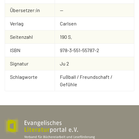
Übersetzer:in
--
Verlag
Carlsen
Seitenzahl
190 S.
ISBN
978-3-551-55787-2
Signatur
Ju 2
Schlagworte
Fußball / Freundschaft /
Gefühle