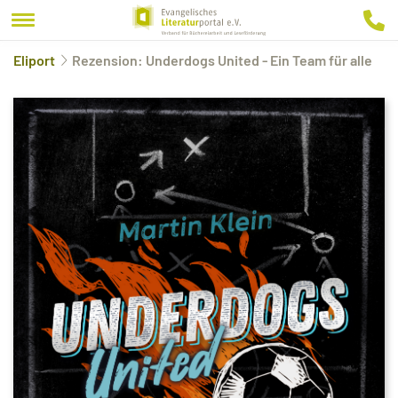
Eliport
Rezension: Underdogs United - Ein Team für alle