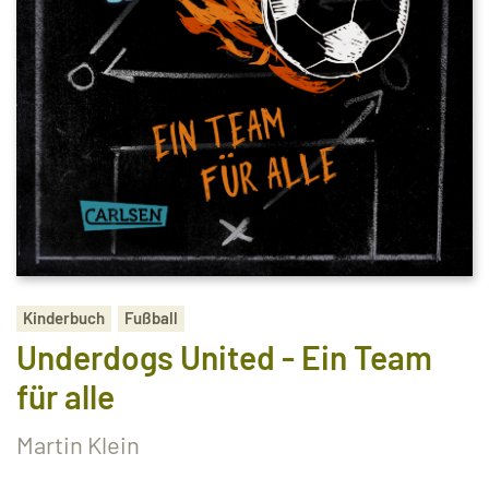
Kinderbuch
Fußball
Underdogs United - Ein Team
für alle
Martin Klein