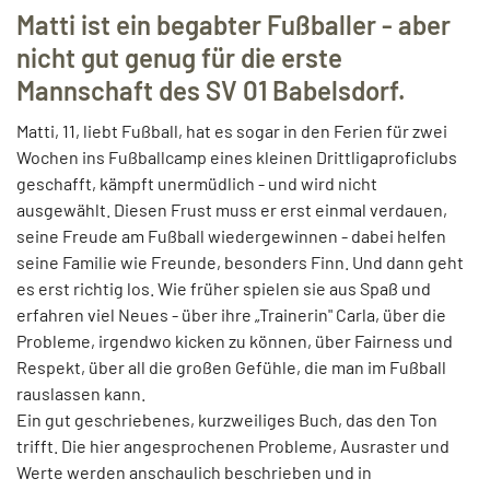
Matti ist ein begabter Fußballer - aber
nicht gut genug für die erste
Mannschaft des SV 01 Babelsdorf.
Matti, 11, liebt Fußball, hat es sogar in den Ferien für zwei
Wochen ins Fußballcamp eines kleinen Drittligaproficlubs
geschafft, kämpft unermüdlich - und wird nicht
ausgewählt. Diesen Frust muss er erst einmal verdauen,
seine Freude am Fußball wiedergewinnen - dabei helfen
seine Familie wie Freunde, besonders Finn. Und dann geht
es erst richtig los. Wie früher spielen sie aus Spaß und
erfahren viel Neues - über ihre „Trainerin" Carla, über die
Probleme, irgendwo kicken zu können, über Fairness und
Respekt, über all die großen Gefühle, die man im Fußball
rauslassen kann.
Ein gut geschriebenes, kurzweiliges Buch, das den Ton
trifft. Die hier angesprochenen Probleme, Ausraster und
Werte werden anschaulich beschrieben und in