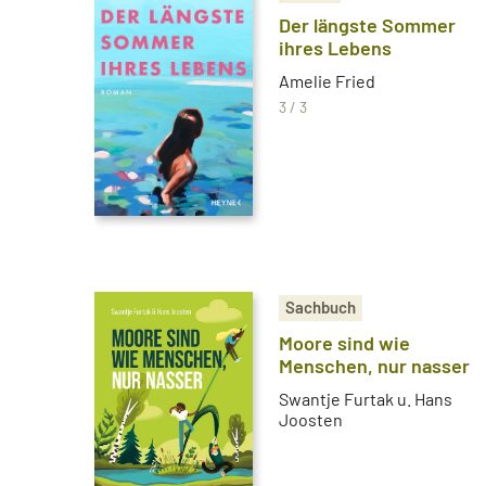
Der längste Sommer
ihres Lebens
Amelie Fried
3 / 3
Sachbuch
Moore sind wie
Menschen, nur nasser
Swantje Furtak u. Hans
Joosten