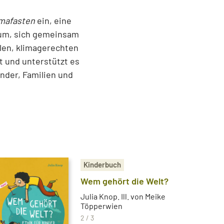
imafasten
ein, eine
arum, sich gemeinsam
len, klimagerechten
t und unterstützt es
nder, Familien und
Kinderbuch
Wem gehört die Welt?
Julia Knop. Ill. von Meike
Töpperwien
2 / 3