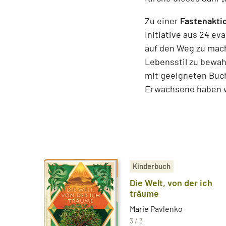
Zu einer
Fastenakti
Initiative aus 24 e
auf den Weg zu mac
Lebensstil zu bewah
mit geeigneten Buch
Erwachsene haben w
Kinderbuch
Die Welt, von der ich
träume
Marie Pavlenko
3 / 3