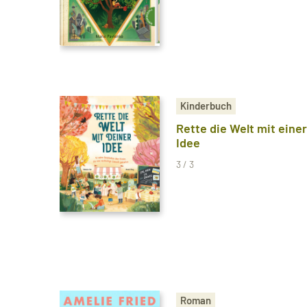
Kinderbuch
Rette die Welt mit einer
Idee
3 / 3
Roman