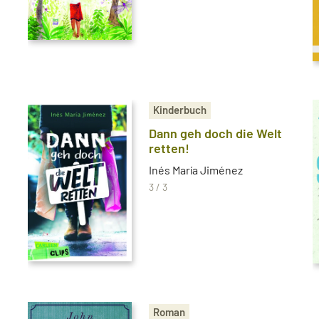
Kinderbuch
Dann geh doch die Welt
retten!
Inés María Jiménez
3 / 3
Roman