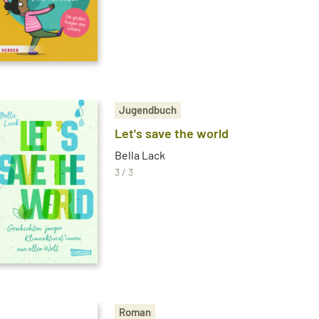
Jugendbuch
Let's save the world
Bella Lack
3 / 3
Roman