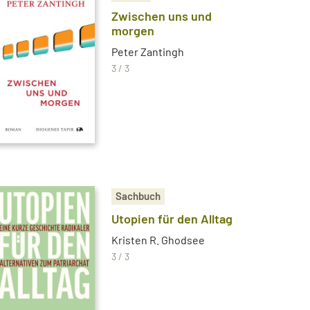
Zwischen uns und
morgen
Peter Zantingh
3 / 3
Sachbuch
Utopien für den Alltag
Kristen R. Ghodsee
3 / 3