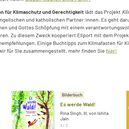
on für Klimaschutz und Gerechtigkeit
lädt das Projekt
Kl
vangelischen und katholischen Partner:innen. Es geht d
hen und Gottes Schöpfung mit einem verantwortungsvol
ren. Zu diesem Zweck kooperiert Eliport mit dem Projek
empfehlungen. Einige Buchtipps zum Klimafasten für Ki
ir für Sie zusammengestellt, mehr finden Sie
hier!
Bilderbuch
Es werde Wald!
Rina Singh. Ill. von Ishita
Jain
3 / 3