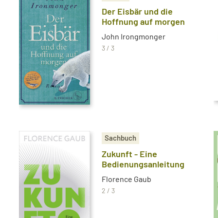
Der Eisbär und die
Hoffnung auf morgen
John Irongmonger
3 / 3
Sachbuch
Zukunft - Eine
Bedienungsanleitung
Florence Gaub
2 / 3