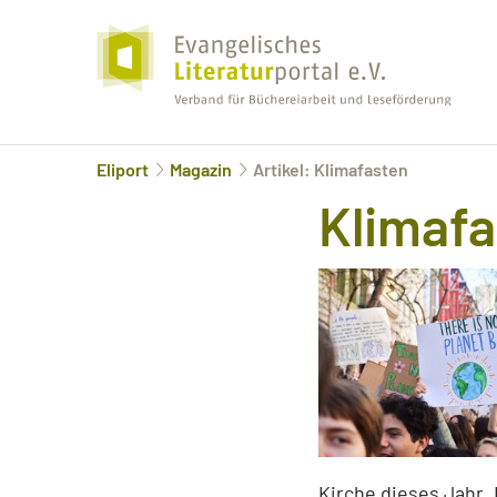
Eliport
Magazin
Artikel: Klimafasten
Klimaf
Kirche dieses Jahr „