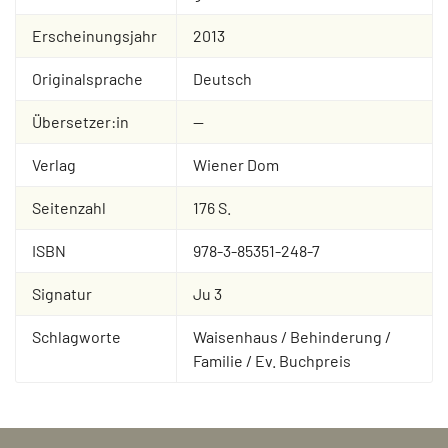
Erscheinungsjahr
2013
Originalsprache
Deutsch
Übersetzer:in
--
Verlag
Wiener Dom
Seitenzahl
176 S.
ISBN
978-3-85351-248-7
Signatur
Ju 3
Schlagworte
Waisenhaus / Behinderung /
Familie / Ev. Buchpreis