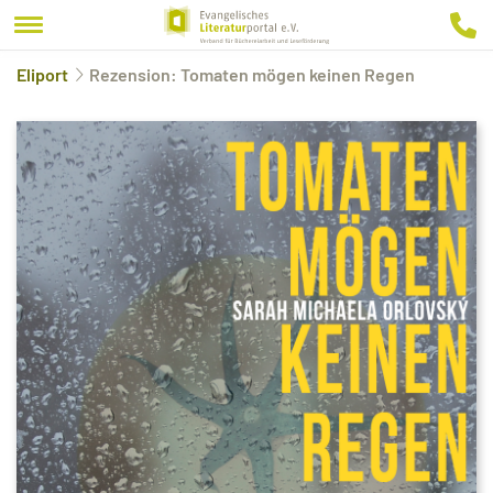
Eliport
Rezension: Tomaten mögen keinen Regen