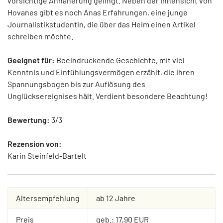
vorsichtige Annäherung gelingt. Neben der Innensicht von
Hovanes gibt es noch Anas Erfahrungen, eine junge
Journalistikstudentin, die über das Heim einen Artikel
schreiben möchte.
Geeignet für:
Beeindruckende Geschichte, mit viel
Kenntnis und Einfühlungsvermögen erzählt, die ihren
Spannungsbogen bis zur Auflösung des
Unglücksereignises hält. Verdient besondere Beachtung!
Bewertung:
3/3
Rezension von:
Karin Steinfeld-Bartelt
Altersempfehlung
ab 12 Jahre
Preis
geb.: 17,90 EUR