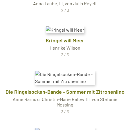
Anna Taube. Ill. von Julia Reyelt
2 / 3
Kringel will Meer
Henrike Wilson
3 / 3
Die Ringelsocken-Bande - Sommer mit Zitronenlino
Anne Barns u. Christin-Marie Below. Ill. von Stefanie
Messing
3 / 3