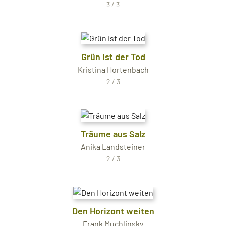
3 / 3
Grün ist der Tod
Kristina Hortenbach
2 / 3
Träume aus Salz
Anika Landsteiner
2 / 3
Den Horizont weiten
Frank Muchlinsky