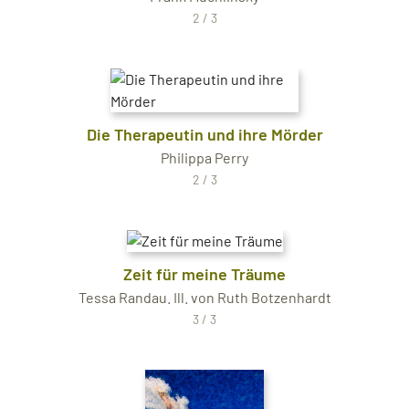
2 / 3
Die Therapeutin und ihre Mörder
Philippa Perry
2 / 3
Zeit für meine Träume
Tessa Randau. Ill. von Ruth Botzenhardt
3 / 3