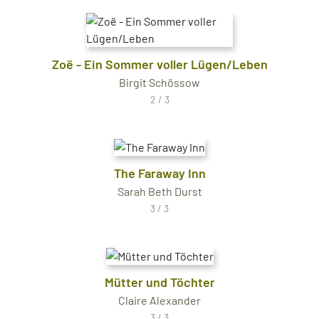
Zoë - Ein Sommer voller Lügen/Leben
Birgit Schössow
2 / 3
The Faraway Inn
Sarah Beth Durst
3 / 3
Mütter und Töchter
Claire Alexander
3 / 3