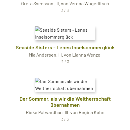
Greta Svensson. Ill. von Verena Wugeditsch
3 / 3
Seaside Sisters - Lenes Inselsommerglück
Mia Andersen. Ill. von Lianna Wenzel
2 / 3
Der Sommer, als wir die Weltherrschaft
übernahmen
Rieke Patwardhan. Ill. von Regina Kehn
3 / 3