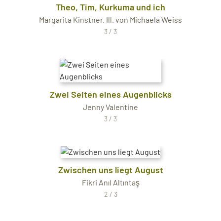
Theo, Tim, Kurkuma und ich
Margarita Kinstner. Ill. von Michaela Weiss
3 / 3
Zwei Seiten eines Augenblicks
Jenny Valentine
3 / 3
Zwischen uns liegt August
Fikri Anıl Altıntaş
2 / 3