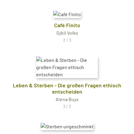
Café Finito
Sybil Volks
2 / 3
Leben & Sterben - Die großen Fragen ethisch
entscheiden
Alena Buyx
3 / 3