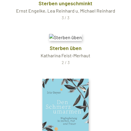
Sterben ungeschminkt
Ernst Engelke, Lea Reinhard u. Michael Reinhard
3 / 3
Sterben üben
Katharina Feist-Merhaut
2 / 3