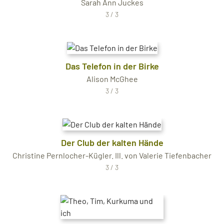
Sarah Ann Juckes
3 / 3
Das Telefon in der Birke
Alison McGhee
3 / 3
Der Club der kalten Hände
Christine Pernlocher-Kügler. Ill. von Valerie Tiefenbacher
3 / 3