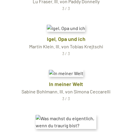
Lu Fraser. Ill. von Paddy Donnelly
3 / 3
Igel, Opa und ich
Martin Klein. Ill. von Tobias Krejtschi
3 / 3
In meiner Welt
Sabine Bohlmann. Ill. von Simona Ceccarelli
3 / 3