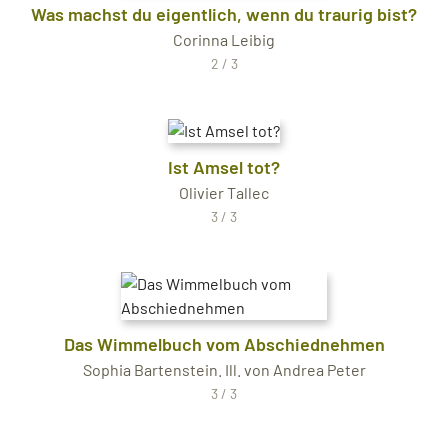
Was machst du eigentlich, wenn du traurig bist?
Corinna Leibig
2 / 3
Ist Amsel tot?
Olivier Tallec
3 / 3
Das Wimmelbuch vom Abschiednehmen
Sophia Bartenstein. Ill. von Andrea Peter
3 / 3