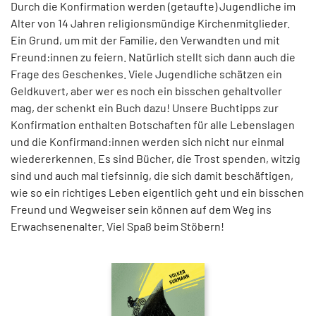
Durch die Konfirmation werden (getaufte) Jugendliche im
Alter von 14 Jahren religionsmündige Kirchenmitglieder.
Ein Grund, um mit der Familie, den Verwandten und mit
Freund:innen zu feiern. Natürlich stellt sich dann auch die
Frage des Geschenkes. Viele Jugendliche schätzen ein
Geldkuvert, aber wer es noch ein bisschen gehaltvoller
mag, der schenkt ein Buch dazu! Unsere Buchtipps zur
Konfirmation enthalten Botschaften für alle Lebenslagen
und die Konfirmand:innen werden sich nicht nur einmal
wiedererkennen. Es sind Bücher, die Trost spenden, witzig
sind und auch mal tiefsinnig, die sich damit beschäftigen,
wie so ein richtiges Leben eigentlich geht und ein bisschen
Freund und Wegweiser sein können auf dem Weg ins
Erwachsenenalter. Viel Spaß beim Stöbern!