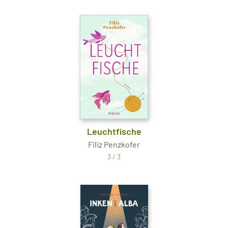
Leuchtfische
Filiz Penzkofer
3 / 3